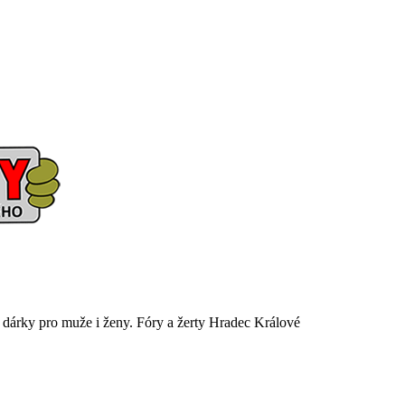
é dárky pro muže i ženy. Fóry a žerty Hradec Králové