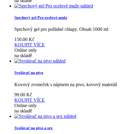
na skladě
náhled
Sprchový gel Pro ocelové muže
Sprchový gel pro pořádné chlapy. Obsah 1000 ml
150.00
Kč
KOUPIT
VÍCE
Online only
na skladě
náhled
Svolávač na pivo
Kovový zvoneček s nápisem na pivo, kovový materiál
99.00
Kč
KOUPIT
VÍCE
Online only
na skladě
náhled
Svolávač na pivo a sex