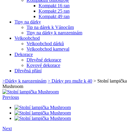
Kompaktní ohňostroje
Kompakt 16 ran
Kompakt 25 ran
Kompakt 49 ran
Tipy na dárky
Tip na dárek k Vánocům
Tipy na dárky k narozeninám
Velkoobchod
Velkoobchod dárků
Velkoobchod karneval
Dekorace
Dřevěné dekorace
Kovové dekorace
Dřevěná přání
>
Dárky k narozeninám
>
Dárky pro muže k 40
>
Stolní lampička
Mushroom
Previous
Next