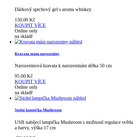
Dárkový sprchový gel s aroma whiskey
150.00
Kč
KOUPIT
VÍCE
Online only
na skladě
náhled
Kravata mám narozeniny
Narozeninová kravata k narozeninám délka 50 cm
95.00
Kč
KOUPIT
VÍCE
Online only
na skladě
náhled
Stolní lampička Mushroom
USB nabíjecí lampička Mushroom s možností regulace světla
a barvy, výška 17 cm