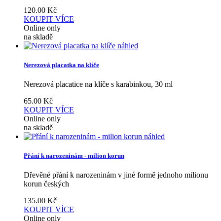
120.00
Kč
KOUPIT
VÍCE
Online only
na skladě
náhled
Nerezová placatka na klíče
Nerezová placatice na klíče s karabinkou, 30 ml
65.00
Kč
KOUPIT
VÍCE
Online only
na skladě
náhled
Přání k narozeninám - milion korun
Dřevěné přání k narozeninám v jiné formě jednoho milionu
korun českých
135.00
Kč
KOUPIT
VÍCE
Online only