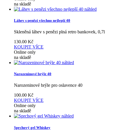
na skladě
náhled
Láhev s penězi všechno nejlepší 40
Skleněná láhev s penězi plná retro bankovek, 0,7l
130.00
Kč
KOUPIT
VÍCE
Online only
na skladě
náhled
Narozeninové brýle 40
Narozeninové brýle pro oslavence 40
100.00
Kč
KOUPIT
VÍCE
Online only
na skladě
náhled
Sprchový gel Whiskey