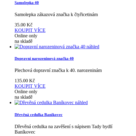
Samolepka 40
Samolepka zákazová značka k čtyřicetinám
35.00
Kč
KOUPIT
VÍCE
Online only
na skladě
náhled
Dopravní narozeninová značka 40
Plechová dopravní značka k 40. narozeninám
135.00
Kč
KOUPIT
VÍCE
Online only
na skladě
náhled
Dřevěná cedulka Baníkovec
Dřevěná cedulka na zavěšení s nápisem Tady bydlí
Baníkovec