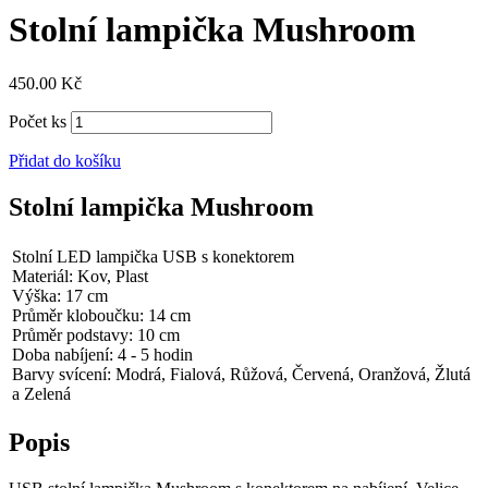
Stolní lampička Mushroom
450.00
Kč
Počet ks
Přidat do košíku
Stolní lampička Mushroom
Stolní LED lampička USB s konektorem
Materiál: Kov, Plast
Výška: 17 cm
Průměr kloboučku: 14 cm
Průměr podstavy: 10 cm
Doba nabíjení: 4 - 5 hodin
Barvy svícení: Modrá, Fialová, Růžová, Červená, Oranžová, Žlutá
a Zelená
Popis