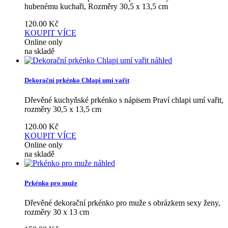
hubenému kuchaři, Rozměry 30,5 x 13,5 cm
120.00
Kč
KOUPIT
VÍCE
Online only
na skladě
náhled
Dekorační prkénko Chlapi umí vařit
Dřevěné kuchyňské prkénko s nápisem Praví chlapi umí vařit,
rozměry 30,5 x 13,5 cm
120.00
Kč
KOUPIT
VÍCE
Online only
na skladě
náhled
Prkénko pro muže
Dřevěné dekorační prkénko pro muže s obrázkem sexy ženy,
rozměry 30 x 13 cm