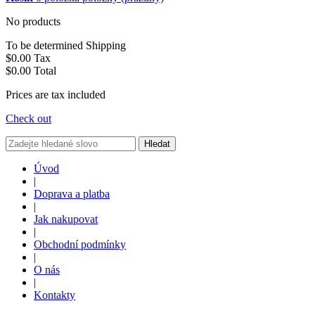
No products
To be determined
Shipping
$0.00
Tax
$0.00
Total
Prices are tax included
Check out
Hledat
Úvod
|
Doprava a platba
|
Jak nakupovat
|
Obchodní podmínky
|
O nás
|
Kontakty