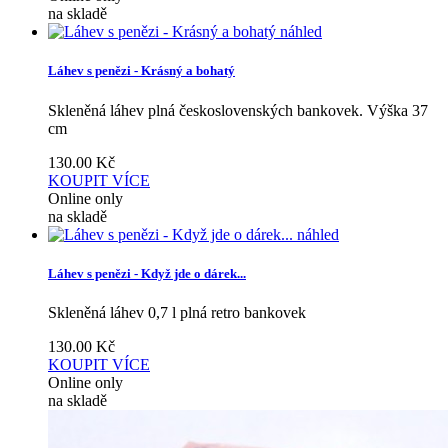
na skladě
náhled
Láhev s penězi - Krásný a bohatý
Skleněná láhev plná československých bankovek. Výška 37
cm
130.00
Kč
KOUPIT
VÍCE
Online only
na skladě
náhled
Láhev s penězi - Když jde o dárek...
Skleněná láhev 0,7 l plná retro bankovek
130.00
Kč
KOUPIT
VÍCE
Online only
na skladě