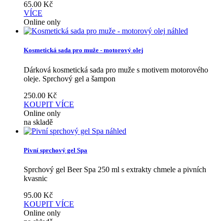
65.00
Kč
VÍCE
Online only
náhled
Kosmetická sada pro muže - motorový olej
Dárková kosmetická sada pro muže s motivem motorového
oleje. Sprchový gel a šampon
250.00
Kč
KOUPIT
VÍCE
Online only
na skladě
náhled
Pivní sprchový gel Spa
Sprchový gel Beer Spa 250 ml s extrakty chmele a pivních
kvasnic
95.00
Kč
KOUPIT
VÍCE
Online only