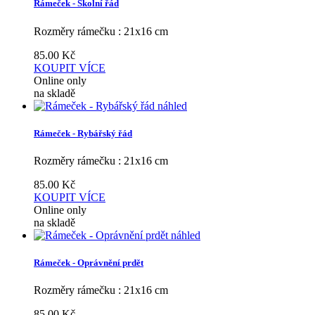
Rámeček - Školní řád
Rozměry rámečku : 21x16 cm
85.00
Kč
KOUPIT
VÍCE
Online only
na skladě
náhled
Rámeček - Rybářský řád
Rozměry rámečku : 21x16 cm
85.00
Kč
KOUPIT
VÍCE
Online only
na skladě
náhled
Rámeček - Oprávnění prdět
Rozměry rámečku : 21x16 cm
85.00
Kč