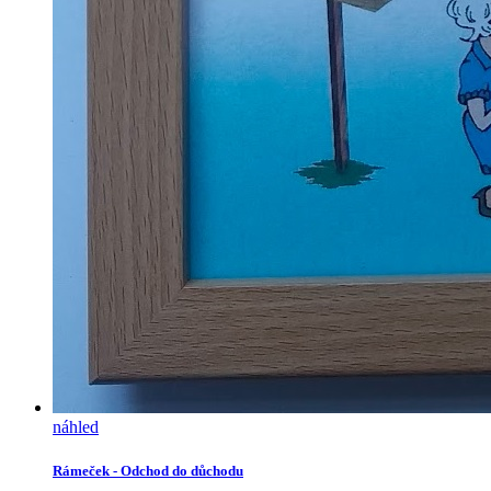
náhled
Rámeček - Odchod do důchodu