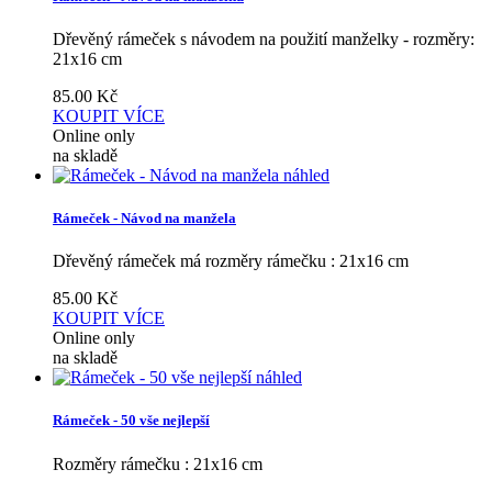
Dřevěný rámeček s návodem na použití manželky - rozměry:
21x16 cm
85.00
Kč
KOUPIT
VÍCE
Online only
na skladě
náhled
Rámeček - Návod na manžela
Dřevěný rámeček má rozměry rámečku : 21x16 cm
85.00
Kč
KOUPIT
VÍCE
Online only
na skladě
náhled
Rámeček - 50 vše nejlepší
Rozměry rámečku : 21x16 cm