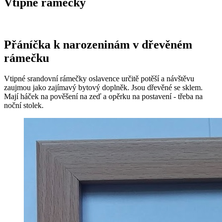
Vtipné rámečky
Přáníčka k narozeninám v dřevěném
rámečku
Vtipné srandovní rámečky oslavence určitě potěší a návštěvu
zaujmou jako zajímavý bytový doplněk. Jsou dřevěné se sklem.
Mají háček na pověšení na zeď a opěrku na postavení - třeba na
noční stolek.