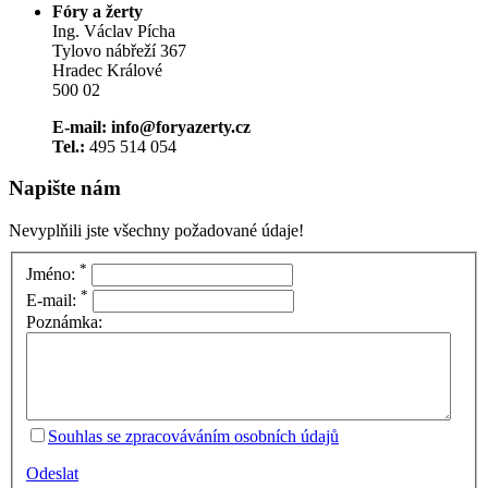
Fóry a žerty
Ing. Václav Pícha
Tylovo nábřeží 367
Hradec Králové
500 02
E-mail: info@foryazerty.cz
Tel.:
495 514 054
Napište nám
Nevyplňili jste všechny požadované údaje!
*
Jméno:
*
E-mail:
Poznámka:
Souhlas se zpracováváním osobních údajů
Odeslat