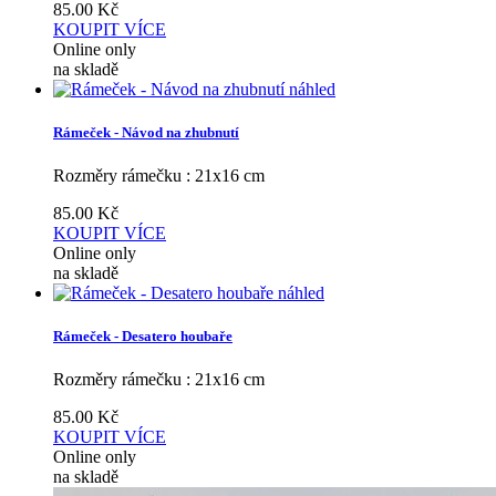
85.00
Kč
KOUPIT
VÍCE
Online only
na skladě
náhled
Rámeček - Návod na zhubnutí
Rozměry rámečku : 21x16 cm
85.00
Kč
KOUPIT
VÍCE
Online only
na skladě
náhled
Rámeček - Desatero houbaře
Rozměry rámečku : 21x16 cm
85.00
Kč
KOUPIT
VÍCE
Online only
na skladě