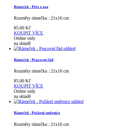
Rámeček - Péče o psa
Rozměry rámečku : 21x16 cm
85.00
Kč
KOUPIT
VÍCE
Online only
na skladě
náhled
Rámeček - Pracovní řád
Rozměry rámečku : 21x16 cm
85.00
Kč
KOUPIT
VÍCE
Online only
na skladě
náhled
Rámeček - Požární směrnice
Rozměry rámečku : 21x16 cm