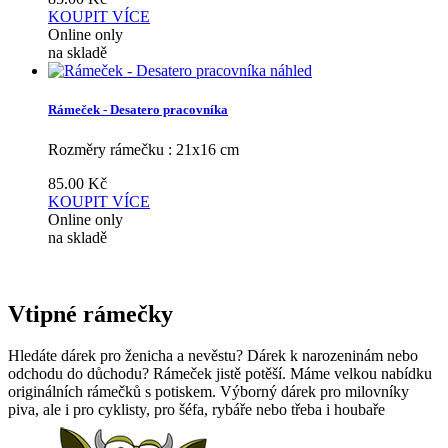
KOUPIT
VÍCE
Online only
na skladě
náhled
Rámeček - Desatero pracovníka
Rozměry rámečku : 21x16 cm
85.00
Kč
KOUPIT
VÍCE
Online only
na skladě
Vtipné rámečky
Hledáte dárek pro ženicha a nevěstu? Dárek k narozeninám nebo
odchodu do důchodu? Rámeček jistě potěší. Máme velkou nabídku
originálních rámečků s potiskem. Výborný dárek pro milovníky
piva, ale i pro cyklisty, pro šéfa, rybáře nebo třeba i houbaře