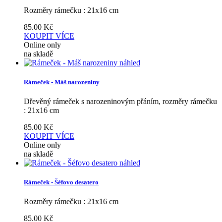
Rozměry rámečku : 21x16 cm
85.00
Kč
KOUPIT
VÍCE
Online only
na skladě
náhled
Rámeček - Máš narozeniny
Dřevěný rámeček s narozeninovým přáním, rozměry rámečku
: 21x16 cm
85.00
Kč
KOUPIT
VÍCE
Online only
na skladě
náhled
Rámeček - Šéfovo desatero
Rozměry rámečku : 21x16 cm
85.00
Kč