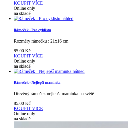
KOUPIT
VÍCE
Online only
na skladě
náhled
Rámeček - Pro cyklistu
Rozměry rámečku : 21x16 cm
85.00
Kč
KOUPIT
VÍCE
Online only
na skladě
náhled
Rámeček - Nejlepší maminka
Dřevěný rámeček nejlepší maminka na světě
85.00
Kč
KOUPIT
VÍCE
Online only
na skladě