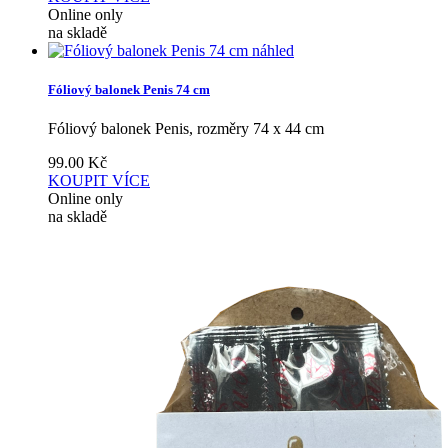
Online only
na skladě
náhled
Fóliový balonek Penis 74 cm
Fóliový balonek Penis, rozměry 74 x 44 cm
99.00
Kč
KOUPIT
VÍCE
Online only
na skladě