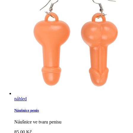
náhled
Náušnice penis
Náušnice ve tvaru penisu
85.00
Kč