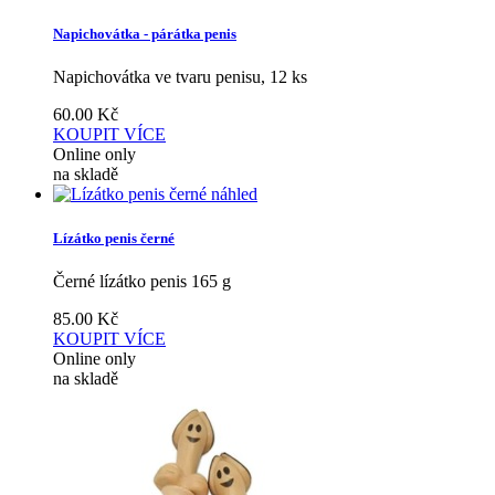
Napichovátka - párátka penis
Napichovátka ve tvaru penisu, 12 ks
60.00
Kč
KOUPIT
VÍCE
Online only
na skladě
náhled
Lízátko penis černé
Černé lízátko penis 165 g
85.00
Kč
KOUPIT
VÍCE
Online only
na skladě