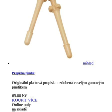
náhled
Propiska pindík
Originální plastová propiska ozdobená veselým gumovým
pindíkem
65.00
Kč
KOUPIT
VÍCE
Online only
na skladě