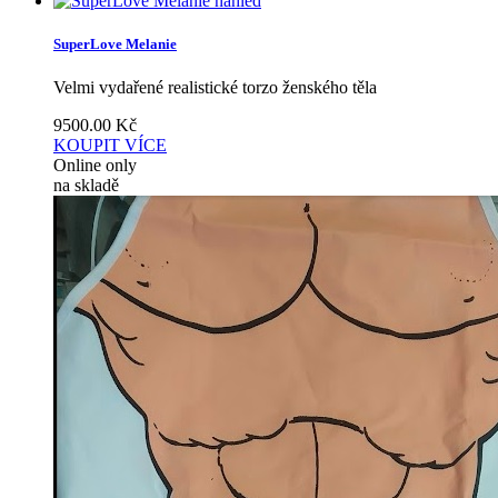
náhled
SuperLove Melanie
Velmi vydařené realistické torzo ženského těla
9500.00
Kč
KOUPIT
VÍCE
Online only
na skladě