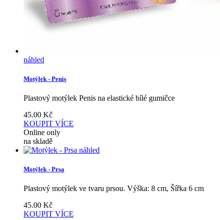
náhled
Motýlek - Penis
Plastový motýlek Penis na elastické bílé gumičce
45.00
Kč
KOUPIT
VÍCE
Online only
na skladě
náhled
Motýlek - Prsa
Plastový motýlek ve tvaru prsou. Výška: 8 cm, Šířka 6 cm
45.00
Kč
KOUPIT
VÍCE