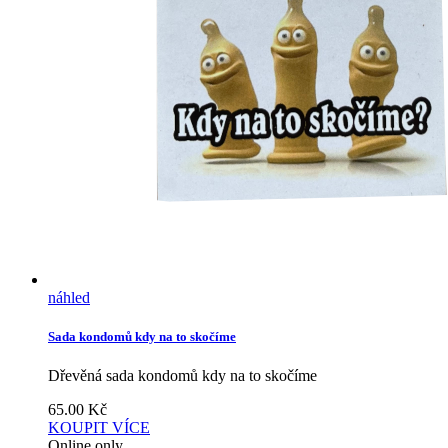
náhled
Sada kondomů kdy na to skočíme
Dřevěná sada kondomů kdy na to skočíme
65.00
Kč
KOUPIT
VÍCE
Online only