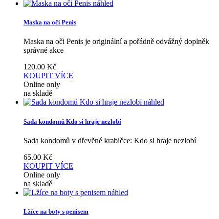
náhled
Maska na oči Penis
Maska na oči Penis je originální a pořádně odvážný doplněk
správné akce
120.00
Kč
KOUPIT
VÍCE
Online only
na skladě
náhled
Sada kondomů Kdo si hraje nezlobí
Sada kondomů v dřevěné krabičce: Kdo si hraje nezlobí
65.00
Kč
KOUPIT
VÍCE
Online only
na skladě
náhled
Lžíce na boty s penisem