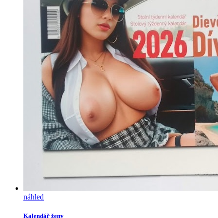
náhled
Kalendář ženy