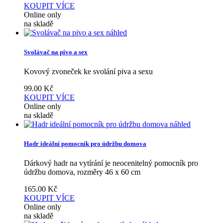
KOUPIT
VÍCE
Online only
na skladě
náhled
Svolávač na pivo a sex
Kovový zvoneček ke svolání piva a sexu
99.00
Kč
KOUPIT
VÍCE
Online only
na skladě
náhled
Hadr ideální pomocník pro údržbu domova
Dárkový hadr na vytírání je neocenitelný pomocník pro
údržbu domova, rozměry 46 x 60 cm
165.00
Kč
KOUPIT
VÍCE
Online only
na skladě