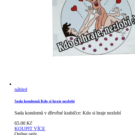
náhled
Sada kondomů Kdo si hraje nezlobí
Sada kondomů v dřevěné krabičce: Kdo si hraje nezlobí
65.00
Kč
KOUPIT
VÍCE
Online only