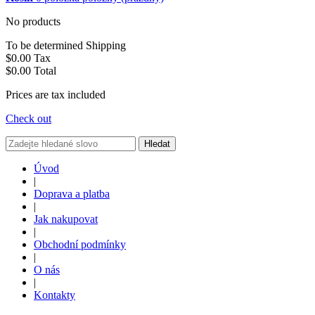
No products
To be determined
Shipping
$0.00
Tax
$0.00
Total
Prices are tax included
Check out
Hledat
Úvod
|
Doprava a platba
|
Jak nakupovat
|
Obchodní podmínky
|
O nás
|
Kontakty