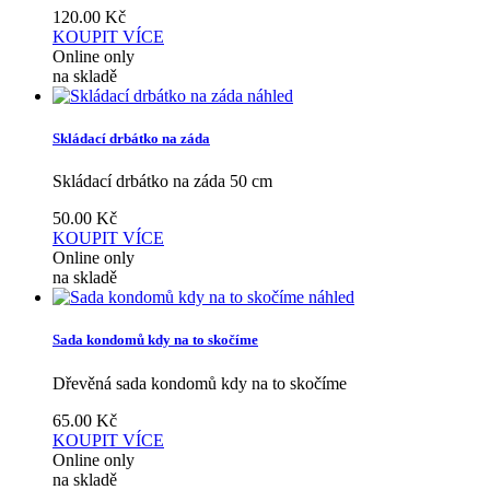
120.00
Kč
KOUPIT
VÍCE
Online only
na skladě
náhled
Skládací drbátko na záda
Skládací drbátko na záda 50 cm
50.00
Kč
KOUPIT
VÍCE
Online only
na skladě
náhled
Sada kondomů kdy na to skočíme
Dřevěná sada kondomů kdy na to skočíme
65.00
Kč
KOUPIT
VÍCE
Online only
na skladě