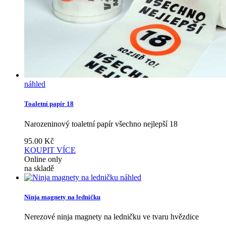
náhled
Toaletní papír 18
Narozeninový toaletní papír všechno nejlepší 18
95.00
Kč
KOUPIT
VÍCE
Online only
na skladě
náhled
Ninja magnety na ledničku
Nerezové ninja magnety na ledničku ve tvaru hvězdice