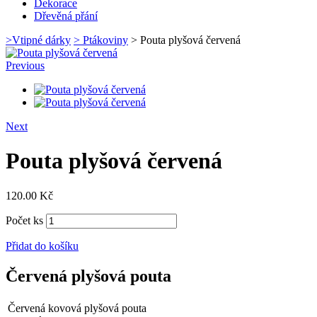
Dekorace
Dřevěná přání
>
Vtipné dárky
>
Ptákoviny
>
Pouta plyšová červená
Previous
Next
Pouta plyšová červená
120.00
Kč
Počet ks
Přidat do košíku
Červená plyšová pouta
Červená kovová plyšová pouta