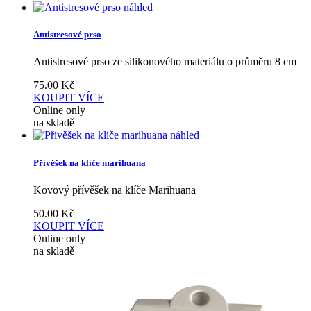
náhled
Antistresové prso
Antistresové prso ze silikonového materiálu o průměru 8 cm
75.00
Kč
KOUPIT
VÍCE
Online only
na skladě
náhled
Přívěšek na klíče marihuana
Kovový přívěšek na klíče Marihuana
50.00
Kč
KOUPIT
VÍCE
Online only
na skladě