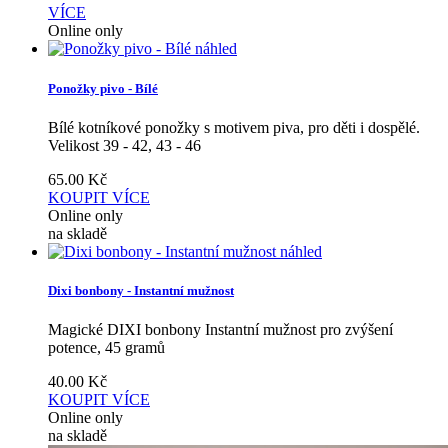
VÍCE
Online only
náhled
Ponožky pivo - Bílé
Bílé kotníkové ponožky s motivem piva, pro děti i dospělé.
Velikost 39 - 42, 43 - 46
65.00
Kč
KOUPIT
VÍCE
Online only
na skladě
náhled
Dixi bonbony - Instantní mužnost
Magické DIXI bonbony Instantní mužnost pro zvýšení
potence, 45 gramů
40.00
Kč
KOUPIT
VÍCE
Online only
na skladě