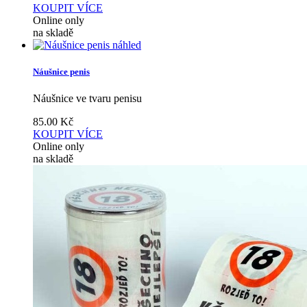
KOUPIT
VÍCE
Online only
na skladě
náhled
Náušnice penis
Náušnice ve tvaru penisu
85.00
Kč
KOUPIT
VÍCE
Online only
na skladě