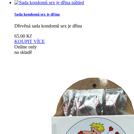
náhled
Sada kondomů sex je dřina
Dřevěná sada kondomů sex je dřina
65.00
Kč
KOUPIT
VÍCE
Online only
na skladě