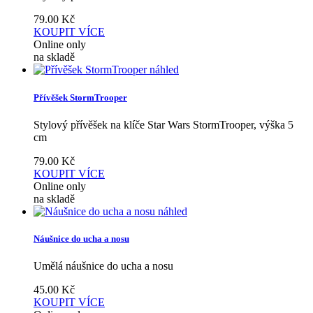
79.00
Kč
KOUPIT
VÍCE
Online only
na skladě
náhled
Přívěšek StormTrooper
Stylový přívěšek na klíče Star Wars StormTrooper, výška 5
cm
79.00
Kč
KOUPIT
VÍCE
Online only
na skladě
náhled
Náušnice do ucha a nosu
Umělá náušnice do ucha a nosu
45.00
Kč
KOUPIT
VÍCE