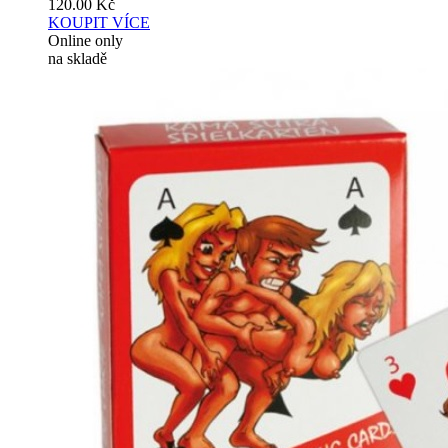
120.00
Kč
KOUPIT
VÍCE
Online only
na skladě