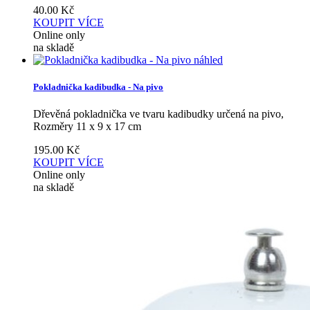
40.00
Kč
KOUPIT
VÍCE
Online only
na skladě
náhled
Pokladnička kadibudka - Na pivo
Dřevěná pokladnička ve tvaru kadibudky určená na pivo,
Rozměry 11 x 9 x 17 cm
195.00
Kč
KOUPIT
VÍCE
Online only
na skladě