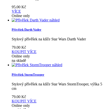
95.00
Kč
VÍCE
Online only
náhled
Přívěšek Darth Vader
Stylový přívěšek na klíče Star Wars Darth Vader
79.00
Kč
KOUPIT
VÍCE
Online only
na skladě
náhled
Přívěšek StormTrooper
Stylový přívěšek na klíče Star Wars StormTrooper, výška 5
cm
79.00
Kč
KOUPIT
VÍCE
Online only