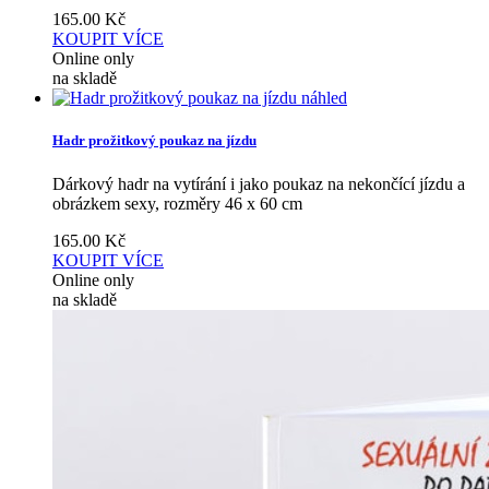
165.00
Kč
KOUPIT
VÍCE
Online only
na skladě
náhled
Hadr prožitkový poukaz na jízdu
Dárkový hadr na vytírání i jako poukaz na nekončící jízdu a
obrázkem sexy, rozměry 46 x 60 cm
165.00
Kč
KOUPIT
VÍCE
Online only
na skladě