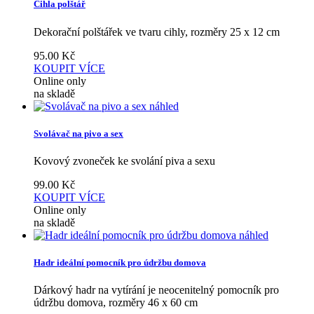
Cihla polštář
Dekorační polštářek ve tvaru cihly, rozměry 25 x 12 cm
95.00
Kč
KOUPIT
VÍCE
Online only
na skladě
náhled
Svolávač na pivo a sex
Kovový zvoneček ke svolání piva a sexu
99.00
Kč
KOUPIT
VÍCE
Online only
na skladě
náhled
Hadr ideální pomocník pro údržbu domova
Dárkový hadr na vytírání je neocenitelný pomocník pro
údržbu domova, rozměry 46 x 60 cm