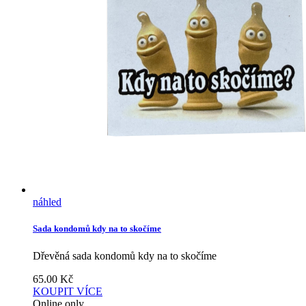
náhled
Sada kondomů kdy na to skočíme
Dřevěná sada kondomů kdy na to skočíme
65.00
Kč
KOUPIT
VÍCE
Online only