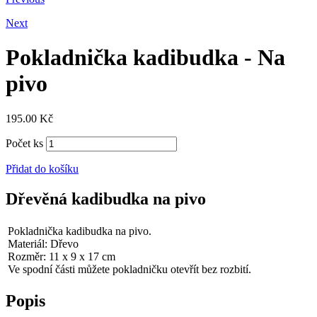
Next
Pokladnička kadibudka - Na
pivo
195.00
Kč
Počet ks
Přidat do košíku
Dřevěná kadibudka na pivo
Pokladnička kadibudka na pivo.
Materiál: Dřevo
Rozměr: 11 x 9 x 17 cm
Ve spodní části můžete pokladničku otevřít bez rozbití.
Popis