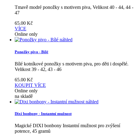
Tmavě modré ponožky s motivem piva, Velikost 40 - 44, 44 -
47
65.00
Kč
VÍCE
Online only
náhled
Ponožky pivo - Bílé
Bílé kotníkové ponožky s motivem piva, pro děti i dospělé.
Velikost 39 - 42, 43 - 46
65.00
Kč
KOUPIT
VÍCE
Online only
na skladě
náhled
Dixi bonbony - Instantní mužnost
Magické DIXI bonbony Instantní mužnost pro zvýšení
potence, 45 gramů