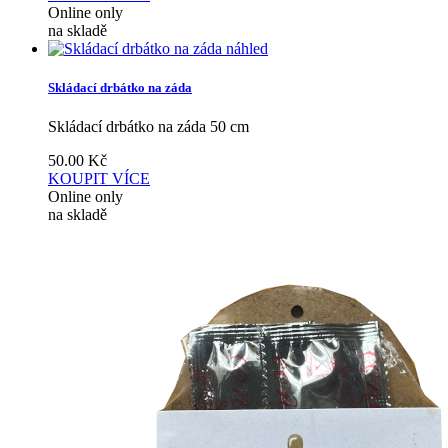
Online only
na skladě
náhled
Skládací drbátko na záda
Skládací drbátko na záda 50 cm
50.00
Kč
KOUPIT
VÍCE
Online only
na skladě