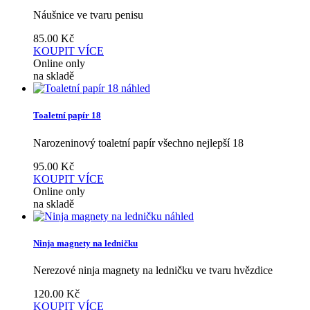
Náušnice ve tvaru penisu
85.00
Kč
KOUPIT
VÍCE
Online only
na skladě
náhled
Toaletní papír 18
Narozeninový toaletní papír všechno nejlepší 18
95.00
Kč
KOUPIT
VÍCE
Online only
na skladě
náhled
Ninja magnety na ledničku
Nerezové ninja magnety na ledničku ve tvaru hvězdice
120.00
Kč
KOUPIT
VÍCE