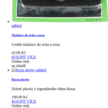
náhled
Náušnice do ucha a nosu
Umělá náušnice do ucha a nosu
45.00
Kč
KOUPIT
VÍCE
Online only
na skladě
náhled
Borat plavky
Zelené plavky z legendárního filmu Borat.
190.00
Kč
KOUPIT
VÍCE
Online only