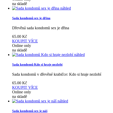
na skladě
náhled
Sada kondomů sex je dřina
Dřevěná sada kondomů sex je dřina
65.00
Kč
KOUPIT
VÍCE
Online only
na skladě
náhled
Sada kondomů Kdo si hraje nezlobí
Sada kondomů v dřevěné krabičce: Kdo si hraje nezlobí
65.00
Kč
KOUPIT
VÍCE
Online only
na skladě
náhled
Sada kondomů sex je náš