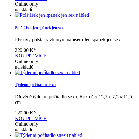
Online only
na skladě
náhled
Polštářek jen spánek jen sex
Plyšový polštář s vtipným nápisem Jen spánek jen sex
220.00
Kč
KOUPIT
VÍCE
Online only
na skladě
náhled
Týdenní počítadlo sexu
Dřevěné týdenní počítadlo sexu, Rozměry 15,5 x 7,5 x 11,5
cm
120.00
Kč
KOUPIT
VÍCE
Online only
na skladě
náhled