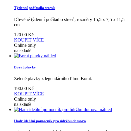
Týdenní počítadlo stresů
Dřevěné týdenní počítadlo stresů, rozměry 15,5 x 7,5 x 11,5
cm
120.00
Kč
KOUPIT
VÍCE
Online only
na skladě
náhled
Borat plavky
Zelené plavky z legendárního filmu Borat.
190.00
Kč
KOUPIT
VÍCE
Online only
na skladě
náhled
Hadr ideální pomocník pro údržbu domova