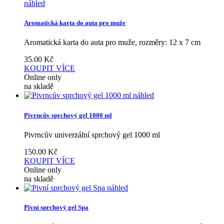
náhled
Aromatická karta do auta pro muže
Aromatická karta do auta pro muže, rozměry: 12 x 7 cm
35.00
Kč
KOUPIT
VÍCE
Online only
na skladě
náhled
Pivrncův sprchový gel 1000 ml
Pivrncův univerzální sprchový gel 1000 ml
150.00
Kč
KOUPIT
VÍCE
Online only
na skladě
náhled
Pivní sprchový gel Spa