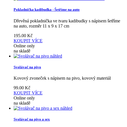
Pokladnička kadibudka - Šetříme na auto
Dřevěná pokladnička ve tvaru kadibudky s nápisem šetříme
na auto, rozměr 11 x 9 x 17 cm
195.00
Kč
KOUPIT
VÍCE
Online only
na skladě
náhled
Svolávač na pivo
Kovový zvoneček s nápisem na pivo, kovový materiál
99.00
Kč
KOUPIT
VÍCE
Online only
na skladě
náhled
Svolávač na pivo a sex