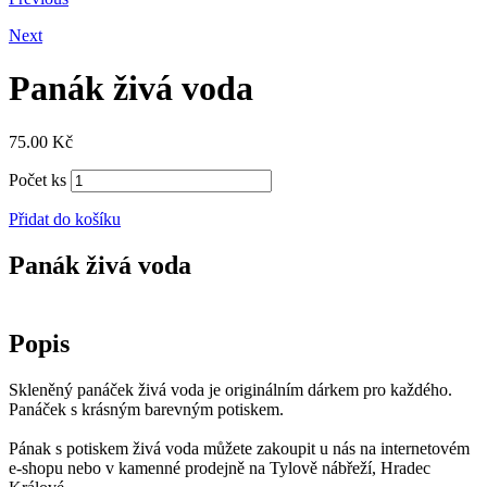
Next
Panák živá voda
75.00
Kč
Počet ks
Přidat do košíku
Panák živá voda
Popis
Skleněný panáček živá voda je originálním dárkem pro každého.
Panáček s krásným barevným potiskem.
Pának s potiskem živá voda můžete zakoupit u nás na internetovém
e-shopu nebo v kamenné prodejně na Tylově nábřeží, Hradec