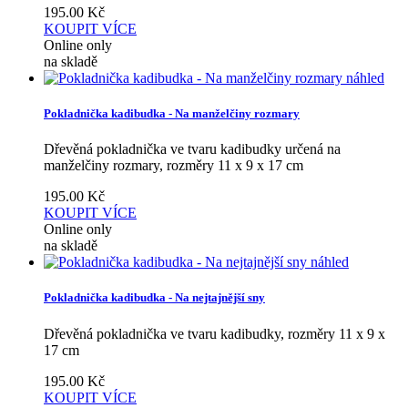
195.00
Kč
KOUPIT
VÍCE
Online only
na skladě
náhled
Pokladnička kadibudka - Na manželčiny rozmary
Dřevěná pokladnička ve tvaru kadibudky určená na
manželčiny rozmary, rozměry 11 x 9 x 17 cm
195.00
Kč
KOUPIT
VÍCE
Online only
na skladě
náhled
Pokladnička kadibudka - Na nejtajnější sny
Dřevěná pokladnička ve tvaru kadibudky, rozměry 11 x 9 x
17 cm
195.00
Kč
KOUPIT
VÍCE