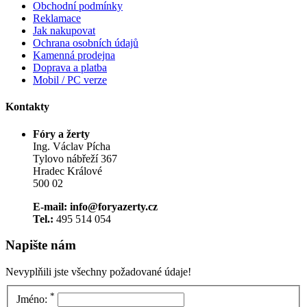
Obchodní podmínky
Reklamace
Jak nakupovat
Ochrana osobních údajů
Kamenná prodejna
Doprava a platba
Mobil / PC verze
Kontakty
Fóry a žerty
Ing. Václav Pícha
Tylovo nábřeží 367
Hradec Králové
500 02
E-mail: info@foryazerty.cz
Tel.:
495 514 054
Napište nám
Nevyplňili jste všechny požadované údaje!
*
Jméno: