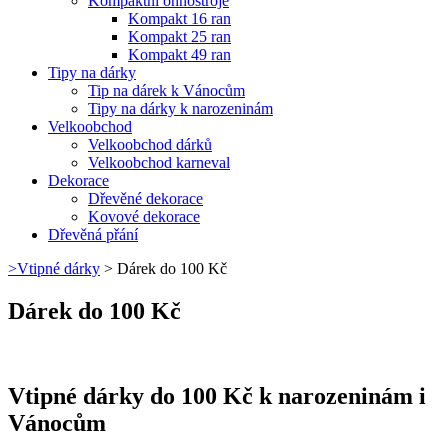
Kompaktní ohňostroje
Kompakt 16 ran
Kompakt 25 ran
Kompakt 49 ran
Tipy na dárky
Tip na dárek k Vánocům
Tipy na dárky k narozeninám
Velkoobchod
Velkoobchod dárků
Velkoobchod karneval
Dekorace
Dřevěné dekorace
Kovové dekorace
Dřevěná přání
>
Vtipné dárky
>
Dárek do 100 Kč
Dárek do 100 Kč
Vtipné dárky do 100 Kč k narozeninám i
Vánocům