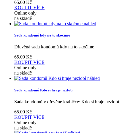
65.00
Kč
KOUPIT
VÍCE
Online only
na skladě
náhled
Sada kondomů kdy na to skočíme
Dřevěná sada kondomů kdy na to skočíme
65.00
Kč
KOUPIT
VÍCE
Online only
na skladě
náhled
Sada kondomů Kdo si hraje nezlobí
Sada kondomů v dřevěné krabičce: Kdo si hraje nezlobí
65.00
Kč
KOUPIT
VÍCE
Online only
na skladě