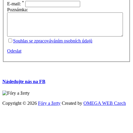
*
E-mail:
Poznámka:
Souhlas se zpracováváním osobních údajů
Odeslat
Následujte nás na FB
Copyright © 2026
Fóry a žerty
Created by
OMEGA WEB Czech