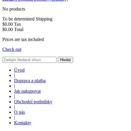
No products
To be determined
Shipping
$0.00
Tax
$0.00
Total
Prices are tax included
Check out
Hledat
Úvod
|
Doprava a platba
|
Jak nakupovat
|
Obchodní podmínky
|
O nás
|
Kontakty