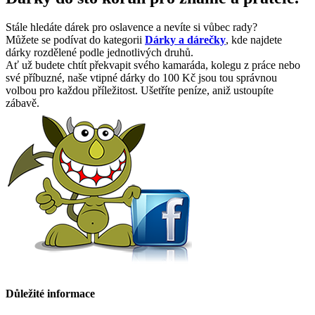
Stále hledáte dárek pro oslavence a nevíte si vůbec rady?
Můžete se podívat do kategorii
Dárky a dárečky
, kde najdete
dárky rozdělené podle jednotlivých druhů.
Ať už budete chtít překvapit svého kamaráda, kolegu z práce nebo
své příbuzné, naše vtipné dárky do 100 Kč jsou tou správnou
volbou pro každou příležitost. Ušetříte peníze, aniž ustoupíte
zábavě.
Důležité informace