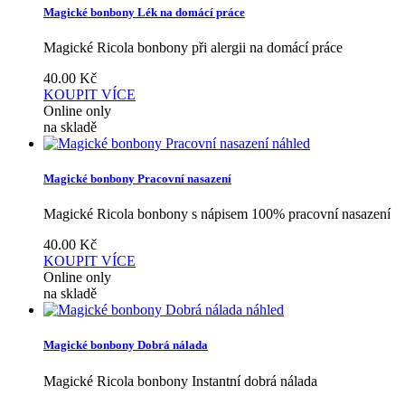
Magické bonbony Lék na domácí práce
Magické Ricola bonbony při alergii na domácí práce
40.00
Kč
KOUPIT
VÍCE
Online only
na skladě
náhled
Magické bonbony Pracovní nasazení
Magické Ricola bonbony s nápisem 100% pracovní nasazení
40.00
Kč
KOUPIT
VÍCE
Online only
na skladě
náhled
Magické bonbony Dobrá nálada
Magické Ricola bonbony Instantní dobrá nálada