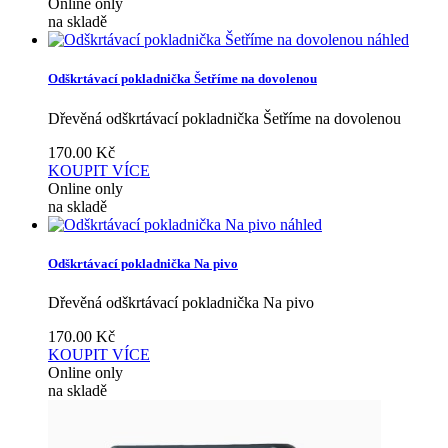
Online only
na skladě
náhled
Odškrtávací pokladnička Šetříme na dovolenou
Dřevěná odškrtávací pokladnička Šetříme na dovolenou
170.00
Kč
KOUPIT
VÍCE
Online only
na skladě
náhled
Odškrtávací pokladnička Na pivo
Dřevěná odškrtávací pokladnička Na pivo
170.00
Kč
KOUPIT
VÍCE
Online only
na skladě