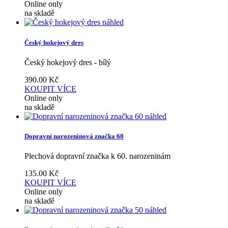
Online only
na skladě
náhled
Český hokejový dres
Český hokejový dres - bílý
390.00
Kč
KOUPIT
VÍCE
Online only
na skladě
náhled
Dopravní narozeninová značka 60
Plechová dopravní značka k 60. narozeninám
135.00
Kč
KOUPIT
VÍCE
Online only
na skladě
náhled