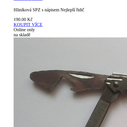
Hliníková SPZ s nápisem Nejlepší řidič
190.00
Kč
KOUPIT
VÍCE
Online only
na skladě