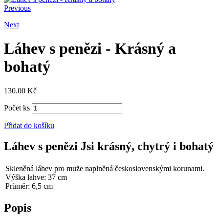
Previous
Next
Láhev s penězi - Krásný a
bohatý
130.00
Kč
Počet ks
Přidat do košíku
Láhev s penězi Jsi krásný, chytrý i bohatý
Skleněná láhev pro muže naplněná československými korunami.
Výška lahve: 37 cm
Průměr: 6,5 cm
Popis