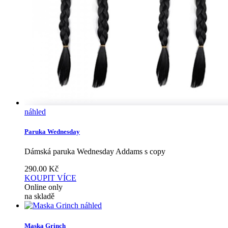
náhled
Paruka Wednesday
Dámská paruka Wednesday Addams s copy
290.00
Kč
KOUPIT
VÍCE
Online only
na skladě
náhled
Maska Grinch