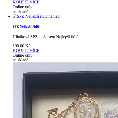
KOUPIT
VÍCE
Online only
na skladě
náhled
SPZ Nejlepší řidič
Hliníková SPZ s nápisem Nejlepší řidič
190.00
Kč
KOUPIT
VÍCE
Online only
na skladě