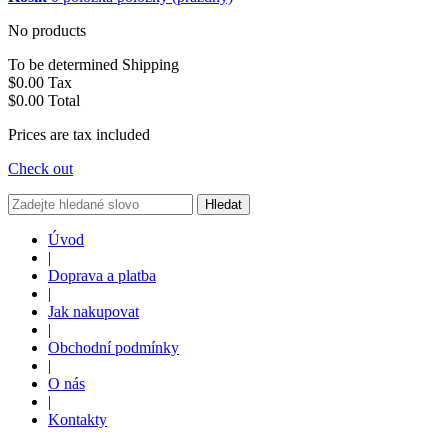
No products
To be determined
Shipping
$0.00
Tax
$0.00
Total
Prices are tax included
Check out
Hledat
Úvod
|
Doprava a platba
|
Jak nakupovat
|
Obchodní podmínky
|
O nás
|
Kontakty