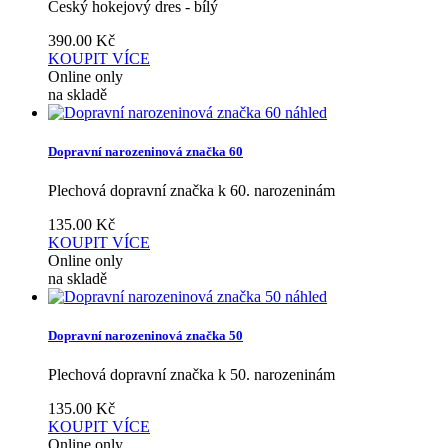
Český hokejový dres - bílý
390.00
Kč
KOUPIT
VÍCE
Online only
na skladě
náhled
Dopravní narozeninová značka 60
Plechová dopravní značka k 60. narozeninám
135.00
Kč
KOUPIT
VÍCE
Online only
na skladě
náhled
Dopravní narozeninová značka 50
Plechová dopravní značka k 50. narozeninám
135.00
Kč
KOUPIT
VÍCE
Online only