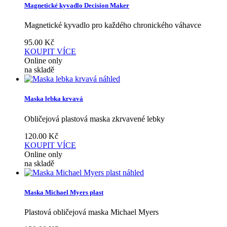
Magnetické kyvadlo Decision Maker
Magnetické kyvadlo pro každého chronického váhavce
95.00
Kč
KOUPIT
VÍCE
Online only
na skladě
náhled
Maska lebka krvavá
Obličejová plastová maska zkrvavené lebky
120.00
Kč
KOUPIT
VÍCE
Online only
na skladě
náhled
Maska Michael Myers plast
Plastová obličejová maska Michael Myers