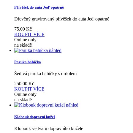
Přívěšek do auta Jeď opatrně
Dřevěný gravírovaný přívěšek do auta Jeď opatrně
75.00
Kč
KOUPIT
VÍCE
Online only
na skladě
náhled
Paruka babička
Šedivá paruka babičky s drdolem
250.00
Kč
KOUPIT
VÍCE
Online only
na skladě
náhled
Klobouk dopravní kužel
Klobouk ve tvaru dopravního kužele