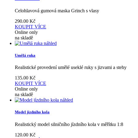
Celohlavová gumová maska Grinch s vlasy
290.00
Kč
KOUPIT
VÍCE
Online only
na skladě
náhled
Umělá ruka
Realistické provedení umělé useklé ruky s jizvami a stehy
135.00
Kč
KOUPIT
VÍCE
Online only
na skladě
náhled
Model jízdního kola
Realistický model silničního jízdního kola v měřítku 1:8
120.00
Kč