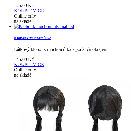
125.00
Kč
KOUPIT
VÍCE
Online only
na skladě
náhled
Klobouk muchomůrka
Látkový klobouk muchomůrka s podšitýn okrajem
145.00
Kč
KOUPIT
VÍCE
Online only
na skladě