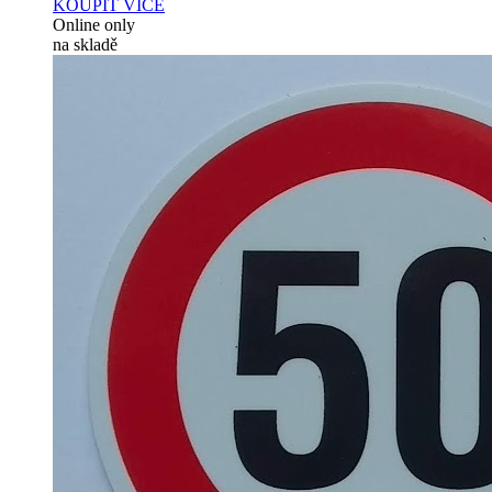
KOUPIT
VÍCE
Online only
na skladě