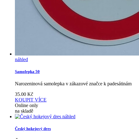
náhled
Samolepka 50
Narozeninová samolepka v zákazové značce k padesátinám
35.00
Kč
KOUPIT
VÍCE
Online only
na skladě
náhled
Český hokejový dres