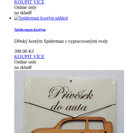
KOUPIT
VÍCE
Online only
na skladě
náhled
Spiderman kostým
Dětský kostým Spiderman s vypracovanými svaly
390.00
Kč
KOUPIT
VÍCE
Online only
na skladě