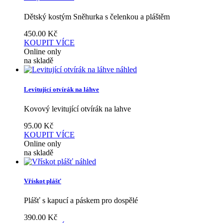
Dětský kostým Sněhurka s čelenkou a pláštěm
450.00
Kč
KOUPIT
VÍCE
Online only
na skladě
náhled
Levitující otvírák na láhve
Kovový levitující otvírák na lahve
95.00
Kč
KOUPIT
VÍCE
Online only
na skladě
náhled
Vřískot plášť
Plášť s kapucí a páskem pro dospělé
390.00
Kč