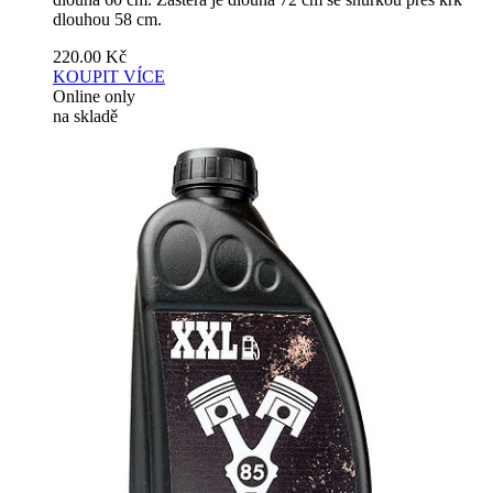
dlouhou 58 cm.
220.00
Kč
KOUPIT
VÍCE
Online only
na skladě