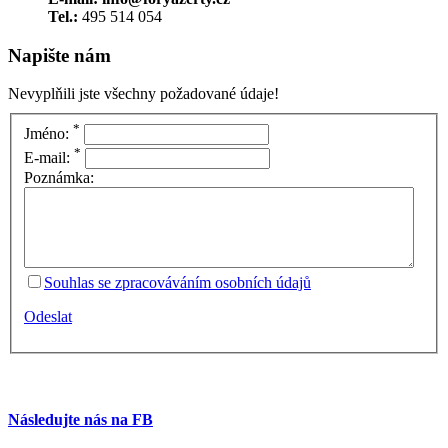
Tel.:
495 514 054
Napište nám
Nevyplňili jste všechny požadované údaje!
*
Jméno:
*
E-mail:
Poznámka:
Souhlas se zpracováváním osobních údajů
Odeslat
Následujte nás na FB