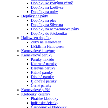
Doplňky ke kostýmu vězně
Doplňky na kostlivce
Doplňky na upíry
Doplňky na párty
Doplňky na ples
Doplňky na Silvestra
Doplňky na narozeninové párty
Doplňky do fotokoutku
Halloween doplňky
Zuby na Halloween
Líčidla na Halloween
Karnevalové kostýmy
Karnevalové paruky
Paruky mikádo
Kudrnaté paruky
Barevné paruky
Krátké paruky
Dlouhé paruky
Blonďaté paruky
Černé paruky
Karnevalové pláště
Klobouky, čelenky
Pirátské klobouky
Indiánské čelenky
Čarodějnické klobouky