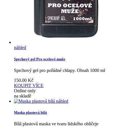
náhled
Sprchový gel Pro ocelové muže
Sprchový gel pro pořádné chlapy. Obsah 1000 ml
150.00
Kč
KOUPIT
VÍCE
Online only
na skladě
náhled
Maska plastová bílá
Bílá plastová maska ve tvaru lidského obličeje