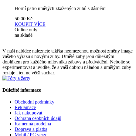
Horní patro umělých zkažených zubů s dásněmi
50.00
Kč
KOUPIT
VÍCE
Online only
na skladě
V naší nabídce naleznete takřka neomezenou možnost změny image
vašeho výrazu s novými zuby. Umělé zuby jsou důležitým
doplňkem pro každého milovníka zábavy a předvádění. Nebojte se
experimentovat a uvidíte, že s vaší dobrou náladou a umělými zuby
roztaje i ten největší suchar.
Důležité informace
Obchodní podmínky
Reklamace
Jak nakupovat
Ochrana osobních údajů
Kamenná prodejna
Doprava a platba
Mobil / PC verze