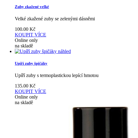
Zuby zkažené velké
Velké zkažené zuby se zelenými dásněmi
100.00
Kč
KOUPIT
VÍCE
Online only
na skladě
náhled
Upíří zuby špičáky
Upíří zuby s termoplastickou lepící hmotou
135.00
Kč
KOUPIT
VÍCE
Online only
na skladě