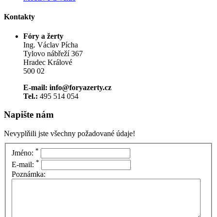
Kontakty
Fóry a žerty
Ing. Václav Pícha
Tylovo nábřeží 367
Hradec Králové
500 02
E-mail: info@foryazerty.cz
Tel.:
495 514 054
Napište nám
Nevyplňili jste všechny požadované údaje!
*
Jméno:
*
E-mail:
Poznámka: