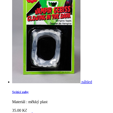
náhled
Svítící zuby
Materiál : měkký plast
35.00
Kč