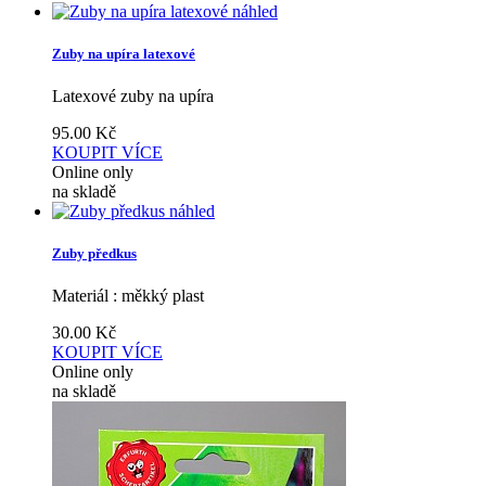
náhled
Zuby na upíra latexové
Latexové zuby na upíra
95.00
Kč
KOUPIT
VÍCE
Online only
na skladě
náhled
Zuby předkus
Materiál : měkký plast
30.00
Kč
KOUPIT
VÍCE
Online only
na skladě