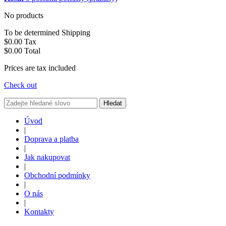
No products
To be determined
Shipping
$0.00
Tax
$0.00
Total
Prices are tax included
Check out
Hledat
Úvod
|
Doprava a platba
|
Jak nakupovat
|
Obchodní podmínky
|
O nás
|
Kontakty