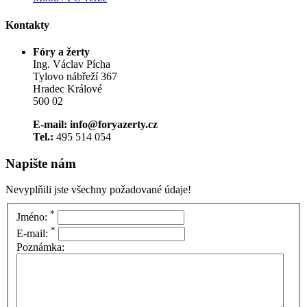
Kontakty
Fóry a žerty
Ing. Václav Pícha
Tylovo nábřeží 367
Hradec Králové
500 02
E-mail: info@foryazerty.cz
Tel.:
495 514 054
Napište nám
Nevyplňili jste všechny požadované údaje!
*
Jméno:
*
E-mail:
Poznámka: