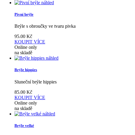
náhled
Pivní brýle
Brýle s obroučky ve tvaru pivka
95.00
Kč
KOUPIT
VÍCE
Online only
na skladě
náhled
Brýle hippies
Sluneční brýle hippies
85.00
Kč
KOUPIT
VÍCE
Online only
na skladě
náhled
Brýle velké