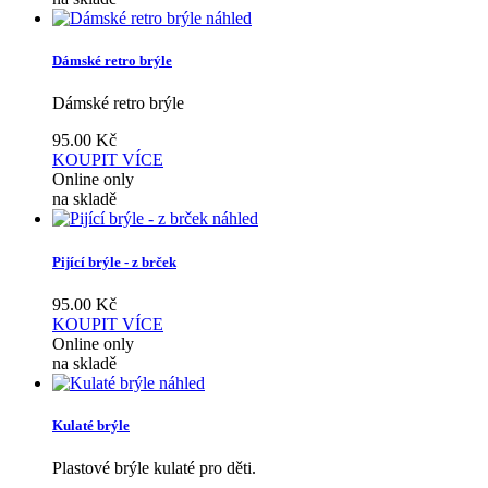
náhled
Dámské retro brýle
Dámské retro brýle
95.00
Kč
KOUPIT
VÍCE
Online only
na skladě
náhled
Pijící brýle - z brček
95.00
Kč
KOUPIT
VÍCE
Online only
na skladě
náhled
Kulaté brýle
Plastové brýle kulaté pro děti.