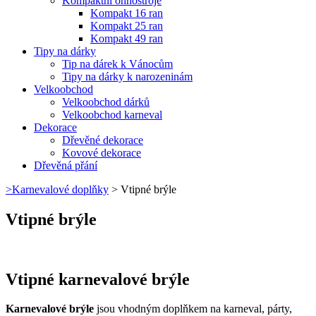
Kompaktní ohňostroje
Kompakt 16 ran
Kompakt 25 ran
Kompakt 49 ran
Tipy na dárky
Tip na dárek k Vánocům
Tipy na dárky k narozeninám
Velkoobchod
Velkoobchod dárků
Velkoobchod karneval
Dekorace
Dřevěné dekorace
Kovové dekorace
Dřevěná přání
>
Karnevalové doplňky
>
Vtipné brýle
Vtipné brýle
Vtipné karnevalové brýle
Karnevalové brýle
jsou vhodným doplňkem na karneval, párty,