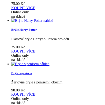
75.00
Kč
KOUPIT
VÍCE
Online only
na skladě
náhled
Brýle Harry Potter
Plastové brýle Harryho Pottera pro děti
75.00
Kč
KOUPIT
VÍCE
Online only
na skladě
náhled
Brýle s penisem
Žertovné brýle s penisem i obočím
98.00
Kč
KOUPIT
VÍCE
Online only
na skladě