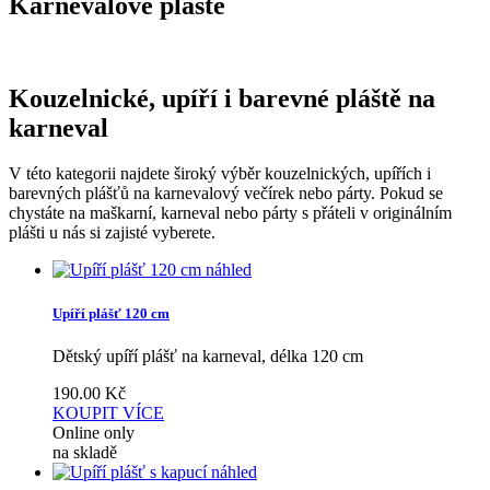
Karnevalové pláště
Kouzelnické, upíří i barevné pláště na
karneval
V této kategorii najdete široký výběr kouzelnických, upířích i
barevných plášťů na karnevalový večírek nebo párty. Pokud se
chystáte na maškarní, karneval nebo párty s přáteli v originálním
plášti u nás si zajisté vyberete.
náhled
Upíří plášť 120 cm
Dětský upíří plášť na karneval, délka 120 cm
190.00
Kč
KOUPIT
VÍCE
Online only
na skladě
náhled