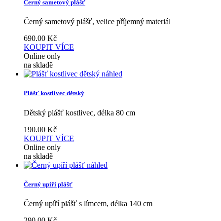
Černý sametový plášť
Černý sametový plášť, velice příjemný materiál
690.00
Kč
KOUPIT
VÍCE
Online only
na skladě
náhled
Plášť kostlivec dětský
Dětský plášť kostlivec, délka 80 cm
190.00
Kč
KOUPIT
VÍCE
Online only
na skladě
náhled
Černý upíří plášť
Černý upíří plášť s límcem, délka 140 cm
290.00
Kč