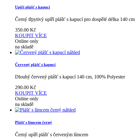
Upíří plášť s kapucí
Černý třpytivý upíří plášť s kapucí pro dospělé délka 140 cm
350.00
Kč
KOUPIT
VÍCE
Online only
na skladě
náhled
Červený plášť s kapucí
Dlouhý červený plášť s kapucí 140 cm, 100% Polyester
290.00
Kč
KOUPIT
VÍCE
Online only
na skladě
náhled
Plášť s límcem černý
Černý upíří plášť s červeným límcem