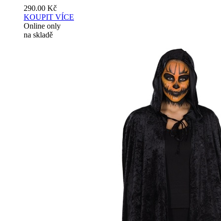
290.00
Kč
KOUPIT
VÍCE
Online only
na skladě