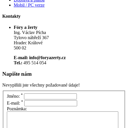
Mobil / PC verze
Kontakty
Fóry a žerty
Ing. Václav Pícha
Tylovo nábřeží 367
Hradec Králové
500 02
E-mail: info@foryazerty.cz
Tel.:
495 514 054
Napište nám
Nevyplňili jste všechny požadované údaje!
*
Jméno:
*
E-mail:
Poznámka: