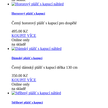
náhled
Hororový plášť s kapucí
Černý hororový plášť s kapucí pro dospělé
495.00
Kč
KOUPIT
VÍCE
Online only
na skladě
náhled
Dámský plášť s kapucí
Černý dámský plášť s kapucí délka 130 cm
350.00
Kč
KOUPIT
VÍCE
Online only
na skladě
náhled
Stříbrný plášť s kapucí