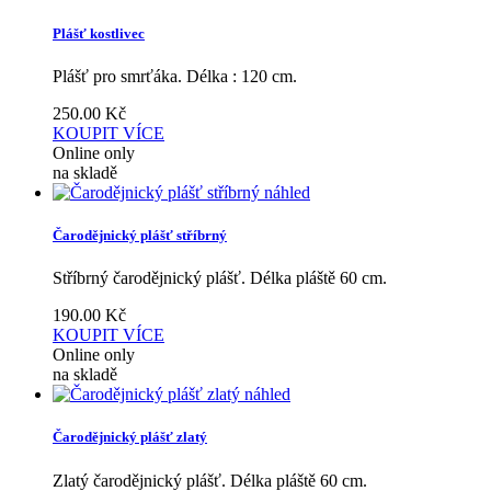
Plášť kostlivec
Plášť pro smrťáka. Délka : 120 cm.
250.00
Kč
KOUPIT
VÍCE
Online only
na skladě
náhled
Čarodějnický plášť stříbrný
Stříbrný čarodějnický plášť. Délka pláště 60 cm.
190.00
Kč
KOUPIT
VÍCE
Online only
na skladě
náhled
Čarodějnický plášť zlatý
Zlatý čarodějnický plášť. Délka pláště 60 cm.