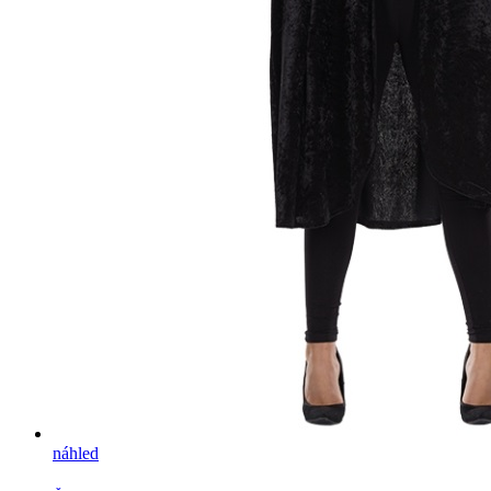
náhled