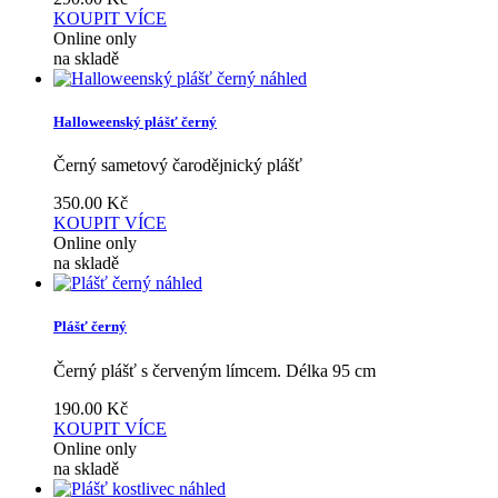
KOUPIT
VÍCE
Online only
na skladě
náhled
Halloweenský plášť černý
Černý sametový čarodějnický plášť
350.00
Kč
KOUPIT
VÍCE
Online only
na skladě
náhled
Plášť černý
Černý plášť s červeným límcem. Délka 95 cm
190.00
Kč
KOUPIT
VÍCE
Online only
na skladě
náhled