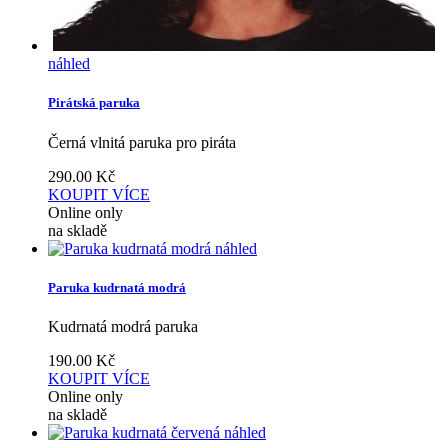
náhled
Pirátská paruka
Černá vlnitá paruka pro piráta
290.00
Kč
KOUPIT
VÍCE
Online only
na skladě
náhled
Paruka kudrnatá modrá
Kudrnatá modrá paruka
190.00
Kč
KOUPIT
VÍCE
Online only
na skladě
náhled