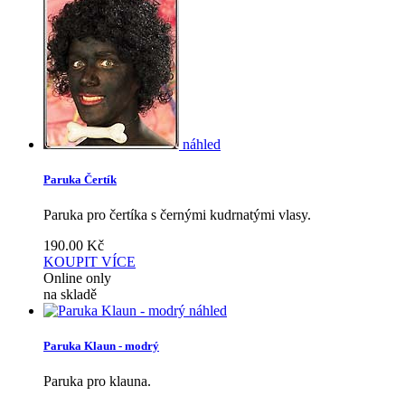
náhled
Paruka Čertík
Paruka pro čertíka s černými kudrnatými vlasy.
190.00
Kč
KOUPIT
VÍCE
Online only
na skladě
náhled
Paruka Klaun - modrý
Paruka pro klauna.