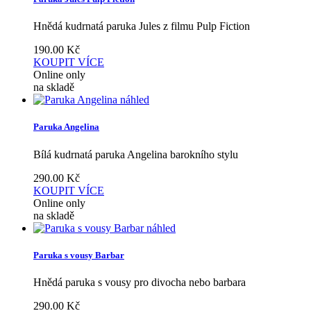
Hnědá kudrnatá paruka Jules z filmu Pulp Fiction
190.00
Kč
KOUPIT
VÍCE
Online only
na skladě
náhled
Paruka Angelina
Bílá kudrnatá paruka Angelina barokního stylu
290.00
Kč
KOUPIT
VÍCE
Online only
na skladě
náhled
Paruka s vousy Barbar
Hnědá paruka s vousy pro divocha nebo barbara
290.00
Kč