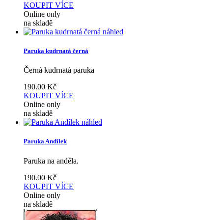
KOUPIT
VÍCE
Online only
na skladě
náhled
Paruka kudrnatá černá
Černá kudrnatá paruka
190.00
Kč
KOUPIT
VÍCE
Online only
na skladě
náhled
Paruka Andílek
Paruka na anděla.
190.00
Kč
KOUPIT
VÍCE
Online only
na skladě