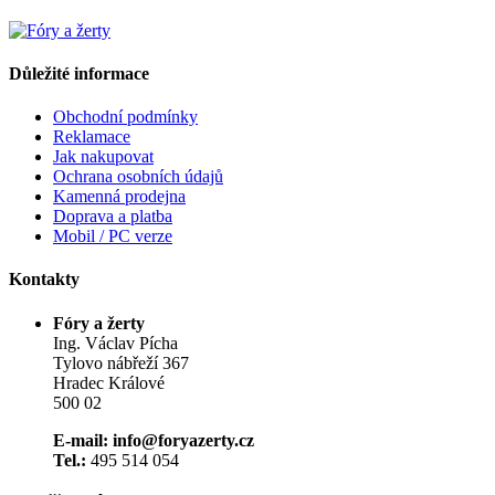
Důležité informace
Obchodní podmínky
Reklamace
Jak nakupovat
Ochrana osobních údajů
Kamenná prodejna
Doprava a platba
Mobil / PC verze
Kontakty
Fóry a žerty
Ing. Václav Pícha
Tylovo nábřeží 367
Hradec Králové
500 02
E-mail: info@foryazerty.cz
Tel.:
495 514 054