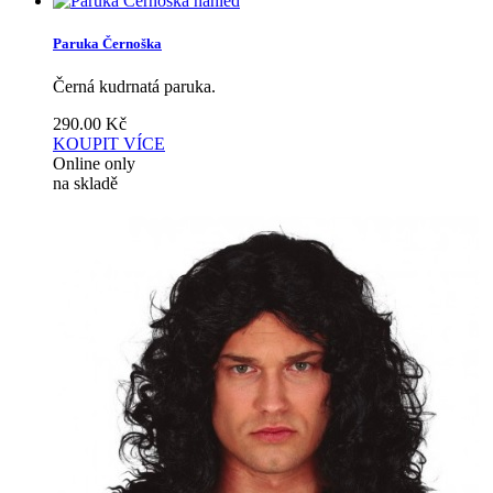
náhled
Paruka Černoška
Černá kudrnatá paruka.
290.00
Kč
KOUPIT
VÍCE
Online only
na skladě