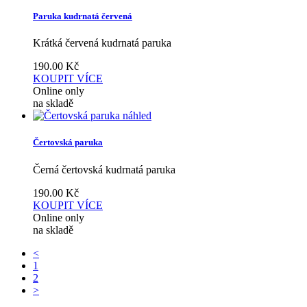
Paruka kudrnatá červená
Krátká červená kudrnatá paruka
190.00
Kč
KOUPIT
VÍCE
Online only
na skladě
náhled
Čertovská paruka
Černá čertovská kudrnatá paruka
190.00
Kč
KOUPIT
VÍCE
Online only
na skladě
<
1
2
>