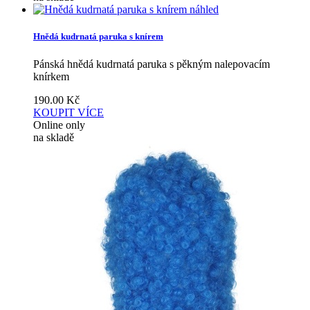
náhled
Hnědá kudrnatá paruka s knírem
Pánská hnědá kudrnatá paruka s pěkným nalepovacím
knírkem
190.00
Kč
KOUPIT
VÍCE
Online only
na skladě