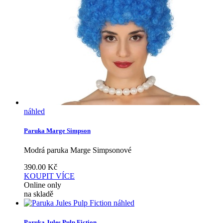
náhled
Paruka Marge Simpson
Modrá paruka Marge Simpsonové
390.00
Kč
KOUPIT
VÍCE
Online only
na skladě
náhled
Paruka Jules Pulp Fiction