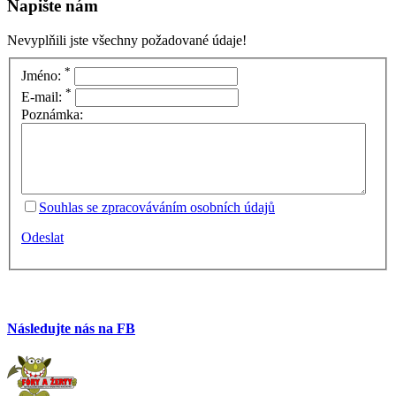
Napište nám
Nevyplňili jste všechny požadované údaje!
*
Jméno:
*
E-mail:
Poznámka:
Souhlas se zpracováváním osobních údajů
Odeslat
Následujte nás na FB