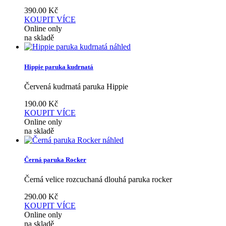
390.00
Kč
KOUPIT
VÍCE
Online only
na skladě
náhled
Hippie paruka kudrnatá
Červená kudrnatá paruka Hippie
190.00
Kč
KOUPIT
VÍCE
Online only
na skladě
náhled
Černá paruka Rocker
Černá velice rozcuchaná dlouhá paruka rocker
290.00
Kč
KOUPIT
VÍCE
Online only
na skladě