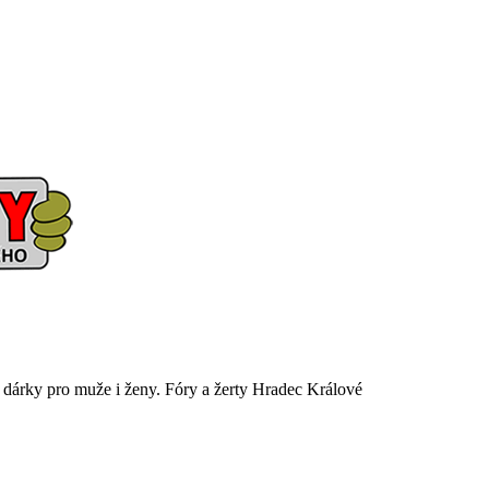
é dárky pro muže i ženy. Fóry a žerty Hradec Králové