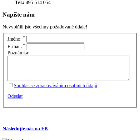
Tel.:
495 514 054
Napište nám
Nevyplňili jste všechny požadované údaje!
*
Jméno:
*
E-mail:
Poznámka:
Souhlas se zpracováváním osobních údajů
Odeslat
Následujte nás na FB