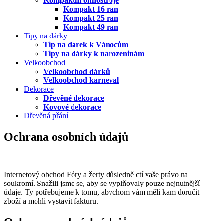
Kompaktní ohňostroje
Kompakt 16 ran
Kompakt 25 ran
Kompakt 49 ran
Tipy na dárky
Tip na dárek k Vánocům
Tipy na dárky k narozeninám
Velkoobchod
Velkoobchod dárků
Velkoobchod karneval
Dekorace
Dřevěné dekorace
Kovové dekorace
Dřevěná přání
Ochrana osobních údajů
Internetový obchod Fóry a žerty důsledně ctí vaše právo na
soukromí. Snažili jsme se, aby se vyplňovaly pouze nejnutnější
údaje. Ty potřebujeme k tomu, abychom vám měli kam doručit
zboží a mohli vystavit fakturu.