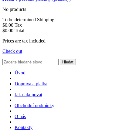
No products
To be determined
Shipping
$0.00
Tax
$0.00
Total
Prices are tax included
Check out
Hledat
Úvod
|
Doprava a platba
|
Jak nakupovat
|
Obchodní podmínky
|
O nás
|
Kontakty