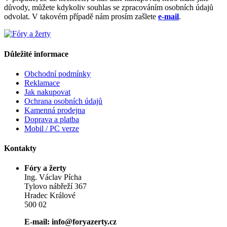
důvody, můžete kdykoliv souhlas se zpracováním osobních údajů
odvolat. V takovém případě nám prosím zašlete
e-mail
.
Důležité informace
Obchodní podmínky
Reklamace
Jak nakupovat
Ochrana osobních údajů
Kamenná prodejna
Doprava a platba
Mobil / PC verze
Kontakty
Fóry a žerty
Ing. Václav Pícha
Tylovo nábřeží 367
Hradec Králové
500 02
E-mail: info@foryazerty.cz