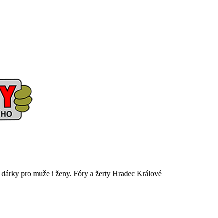
é dárky pro muže i ženy. Fóry a žerty Hradec Králové