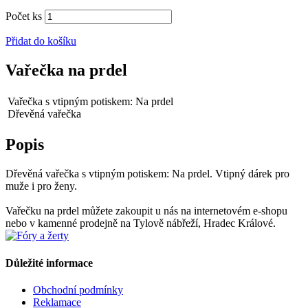
Počet ks
Přidat do košíku
Vařečka na prdel
Vařečka s vtipným potiskem: Na prdel
Dřevěná vařečka
Popis
Dřevěná vařečka s vtipným potiskem: Na prdel. Vtipný dárek pro
muže i pro ženy.
Vařečku na prdel můžete zakoupit u nás na internetovém e-shopu
nebo v kamenné prodejně na Tylově nábřeží, Hradec Králové.
Důležité informace
Obchodní podmínky
Reklamace