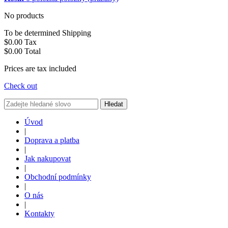
No products
To be determined
Shipping
$0.00
Tax
$0.00
Total
Prices are tax included
Check out
Hledat
Úvod
|
Doprava a platba
|
Jak nakupovat
|
Obchodní podmínky
|
O nás
|
Kontakty