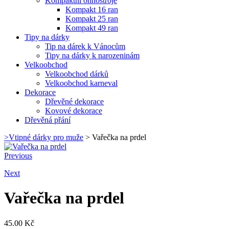
Kompaktní ohňostroje
Kompakt 16 ran
Kompakt 25 ran
Kompakt 49 ran
Tipy na dárky
Tip na dárek k Vánocům
Tipy na dárky k narozeninám
Velkoobchod
Velkoobchod dárků
Velkoobchod karneval
Dekorace
Dřevěné dekorace
Kovové dekorace
Dřevěná přání
>
Vtipné dárky pro muže
>
Vařečka na prdel
Previous
Next
Vařečka na prdel
45.00
Kč