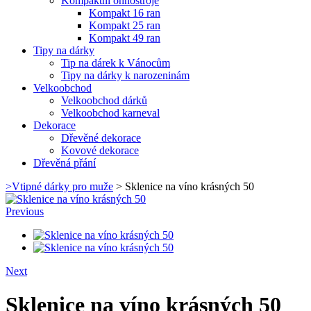
Kompaktní ohňostroje
Kompakt 16 ran
Kompakt 25 ran
Kompakt 49 ran
Tipy na dárky
Tip na dárek k Vánocům
Tipy na dárky k narozeninám
Velkoobchod
Velkoobchod dárků
Velkoobchod karneval
Dekorace
Dřevěné dekorace
Kovové dekorace
Dřevěná přání
>
Vtipné dárky pro muže
>
Sklenice na víno krásných 50
Previous
Next
Sklenice na víno krásných 50