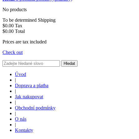
No products
To be determined
Shipping
$0.00
Tax
$0.00
Total
Prices are tax included
Check out
Hledat
Úvod
|
Doprava a platba
|
Jak nakupovat
|
Obchodní podmínky
|
O nás
|
Kontakty