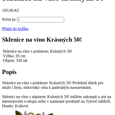
195.00
Kč
Počet ks
Přidat do košíku
Sklenice na víno Krásných 50!
Sklenice na víno s potiskem: Krásných 50!
Výška: 20 cm
Objem: 330 ml
Popis
Sklenice na víno s potiskem: Krásných 50! Perfektní dárek pro
muže i ženy, milovníky vína k padesátým narozeninám.
Sklenici na víno s nápisem: Krásných 50! můžete zakoupit u nás na
internetovém e-shopu nebo v kamenné prodejně na Tylově nábřeží,
Hradec Králové.