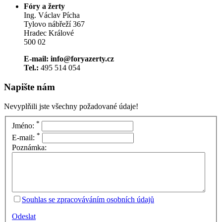
Fóry a žerty
Ing. Václav Pícha
Tylovo nábřeží 367
Hradec Králové
500 02
E-mail: info@foryazerty.cz
Tel.:
495 514 054
Napište nám
Nevyplňili jste všechny požadované údaje!
*
Jméno:
*
E-mail:
Poznámka:
Souhlas se zpracováváním osobních údajů
Odeslat