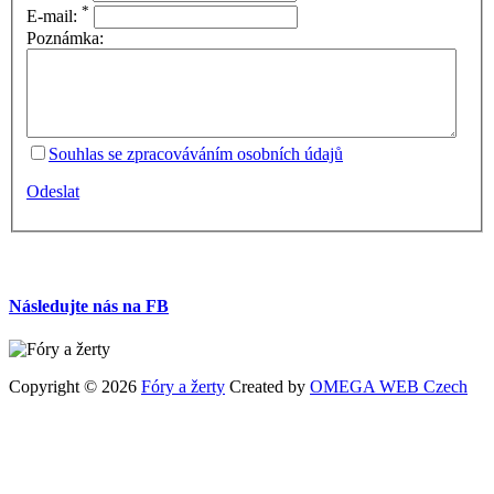
*
E-mail:
Poznámka:
Souhlas se zpracováváním osobních údajů
Odeslat
Následujte nás na FB
Copyright © 2026
Fóry a žerty
Created by
OMEGA WEB Czech