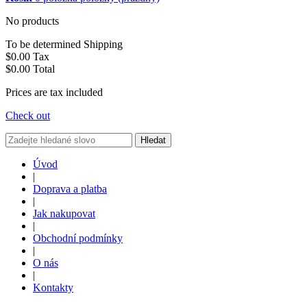
No products
To be determined
Shipping
$0.00
Tax
$0.00
Total
Prices are tax included
Check out
Hledat
Úvod
|
Doprava a platba
|
Jak nakupovat
|
Obchodní podmínky
|
O nás
|
Kontakty