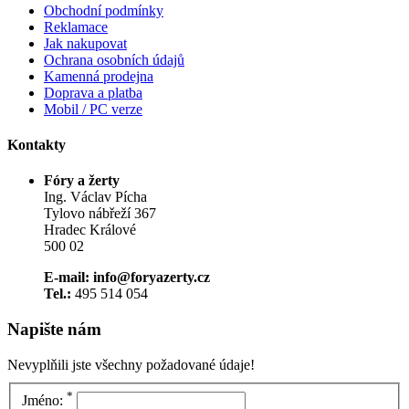
Obchodní podmínky
Reklamace
Jak nakupovat
Ochrana osobních údajů
Kamenná prodejna
Doprava a platba
Mobil / PC verze
Kontakty
Fóry a žerty
Ing. Václav Pícha
Tylovo nábřeží 367
Hradec Králové
500 02
E-mail: info@foryazerty.cz
Tel.:
495 514 054
Napište nám
Nevyplňili jste všechny požadované údaje!
*
Jméno: