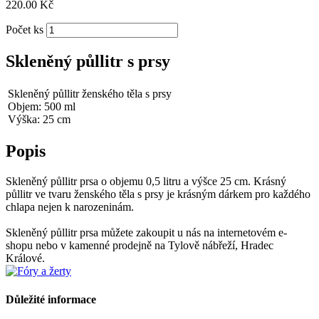
220.00
Kč
Počet ks
Skleněný půllitr s prsy
Skleněný půllitr ženského těla s prsy
Objem: 500 ml
Výška: 25 cm
Popis
Skleněný půllitr prsa o objemu 0,5 litru a výšce 25 cm. Krásný
půllitr ve tvaru ženského těla s prsy je krásným dárkem pro každého
chlapa nejen k narozeninám.
Skleněný půllitr prsa můžete zakoupit u nás na internetovém e-
shopu nebo v kamenné prodejně na Tylově nábřeží, Hradec
Králové.
Důležité informace