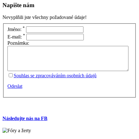
Napište nám
Nevyplňili jste všechny požadované údaje!
*
Jméno:
*
E-mail:
Poznámka:
Souhlas se zpracováváním osobních údajů
Odeslat
Následujte nás na FB