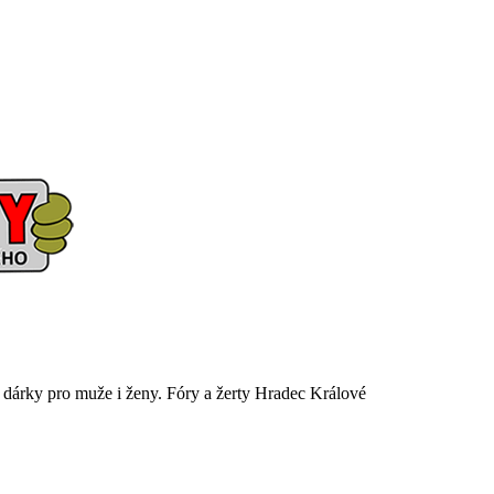
é dárky pro muže i ženy. Fóry a žerty Hradec Králové