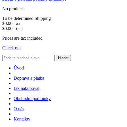
No products
To be determined
Shipping
$0.00
Tax
$0.00
Total
Prices are tax included
Check out
Hledat
Úvod
|
Doprava a platba
|
Jak nakupovat
|
Obchodní podmínky
|
O nás
|
Kontakty