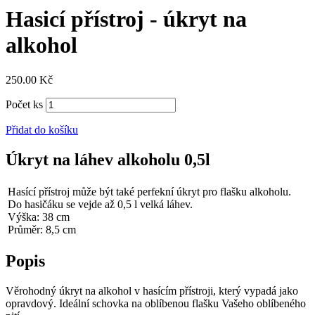
Hasicí přístroj - úkryt na
alkohol
250.00
Kč
Počet ks
Přidat do košíku
Úkryt na láhev alkoholu 0,5l
Hasící přístroj může být také perfekní úkryt pro flašku alkoholu.
Do hasičáku se vejde až 0,5 l velká láhev.
Výška: 38 cm
Průměr: 8,5 cm
Popis
Věrohodný úkryt na alkohol v hasícím přístroji, který vypadá jako
opravdový. Ideální schovka na oblíbenou flašku Vašeho oblíbeného