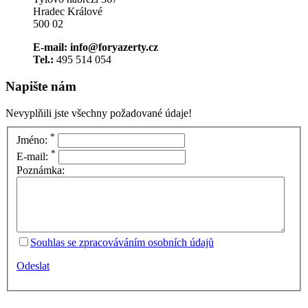
Hradec Králové
500 02
E-mail: info@foryazerty.cz
Tel.:
495 514 054
Napište nám
Nevyplňili jste všechny požadované údaje!
*
Jméno:
*
E-mail:
Poznámka:
Souhlas se zpracováváním osobních údajů
Odeslat