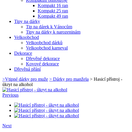
Kompaktní ohňostroje
Kompakt 16 ran
Kompakt 25 ran
Kompakt 49 ran
Tipy na dárky
Tip na dárek k Vánocům
Tipy na dárky k narozeninám
Velkoobchod
Velkoobchod dárků
Velkoobchod karneval
Dekorace
Dřevěné dekorace
Kovové dekorace
Dřevěná přání
>
Vtipné dárky pro muže
>
Dárky pro manžela
>
Hasicí přístroj -
úkryt na alkohol
Previous
Next