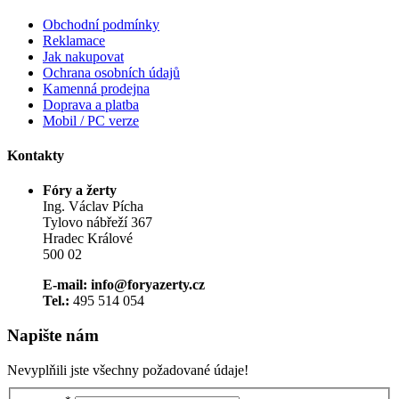
Obchodní podmínky
Reklamace
Jak nakupovat
Ochrana osobních údajů
Kamenná prodejna
Doprava a platba
Mobil / PC verze
Kontakty
Fóry a žerty
Ing. Václav Pícha
Tylovo nábřeží 367
Hradec Králové
500 02
E-mail: info@foryazerty.cz
Tel.:
495 514 054
Napište nám
Nevyplňili jste všechny požadované údaje!