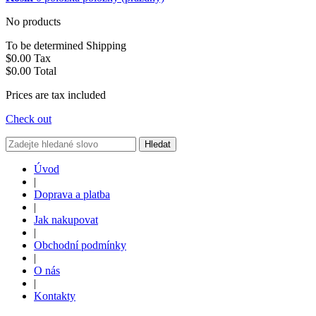
No products
To be determined
Shipping
$0.00
Tax
$0.00
Total
Prices are tax included
Check out
Hledat
Úvod
|
Doprava a platba
|
Jak nakupovat
|
Obchodní podmínky
|
O nás
|
Kontakty