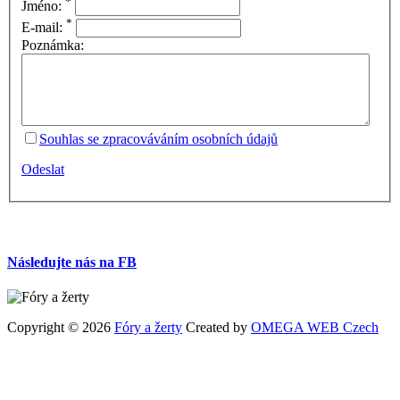
*
Jméno:
*
E-mail:
Poznámka:
Souhlas se zpracováváním osobních údajů
Odeslat
Následujte nás na FB
Copyright © 2026
Fóry a žerty
Created by
OMEGA WEB Czech