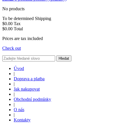
No products
To be determined
Shipping
$0.00
Tax
$0.00
Total
Prices are tax included
Check out
Hledat
Úvod
|
Doprava a platba
|
Jak nakupovat
|
Obchodní podmínky
|
O nás
|
Kontakty