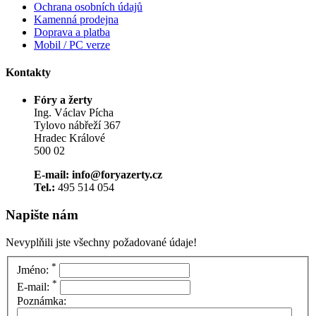
Ochrana osobních údajů
Kamenná prodejna
Doprava a platba
Mobil / PC verze
Kontakty
Fóry a žerty
Ing. Václav Pícha
Tylovo nábřeží 367
Hradec Králové
500 02
E-mail: info@foryazerty.cz
Tel.:
495 514 054
Napište nám
Nevyplňili jste všechny požadované údaje!
*
Jméno:
*
E-mail:
Poznámka: