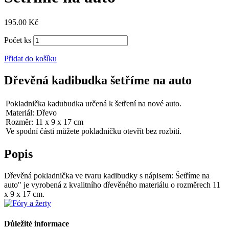
195.00
Kč
Počet ks
Přidat do košíku
Dřevěná kadibudka šetříme na auto
Pokladnička kadubudka určená k šetření na nové auto.
Materiál: Dřevo
Rozměr: 11 x 9 x 17 cm
Ve spodní části můžete pokladničku otevřít bez rozbití.
Popis
Dřevěná pokladnička ve tvaru kadibudky s nápisem: Šetříme na
auto" je vyrobená z kvalitního dřevěného materiálu o rozměrech 11
x 9 x 17 cm.
Důležité informace