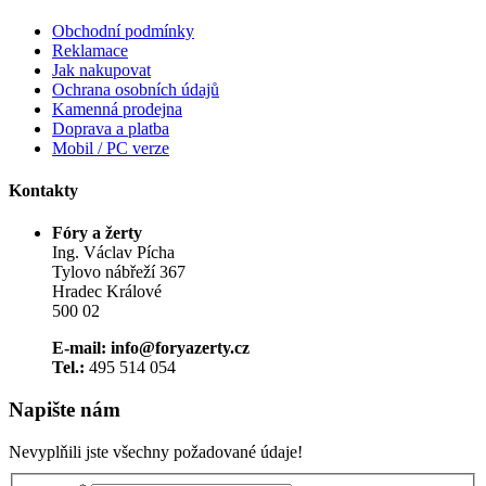
Obchodní podmínky
Reklamace
Jak nakupovat
Ochrana osobních údajů
Kamenná prodejna
Doprava a platba
Mobil / PC verze
Kontakty
Fóry a žerty
Ing. Václav Pícha
Tylovo nábřeží 367
Hradec Králové
500 02
E-mail: info@foryazerty.cz
Tel.:
495 514 054
Napište nám
Nevyplňili jste všechny požadované údaje!