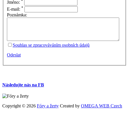
*
Jméno:
*
E-mail:
Poznámka:
Souhlas se zpracováváním osobních údajů
Odeslat
Následujte nás na FB
Copyright © 2026
Fóry a žerty
Created by
OMEGA WEB Czech