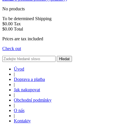
No products
To be determined
Shipping
$0.00
Tax
$0.00
Total
Prices are tax included
Check out
Hledat
Úvod
|
Doprava a platba
|
Jak nakupovat
|
Obchodní podmínky
|
O nás
|
Kontakty