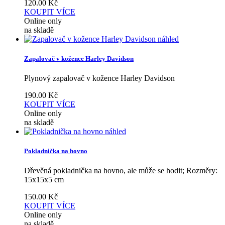
120.00
Kč
KOUPIT
VÍCE
Online only
na skladě
náhled
Zapalovač v kožence Harley Davidson
Plynový zapalovač v kožence Harley Davidson
190.00
Kč
KOUPIT
VÍCE
Online only
na skladě
náhled
Pokladnička na hovno
Dřevěná pokladnička na hovno, ale může se hodit; Rozměry:
15x15x5 cm
150.00
Kč
KOUPIT
VÍCE
Online only
na skladě