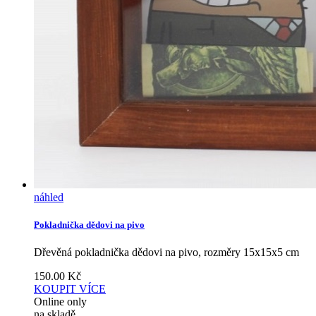
náhled
Pokladnička dědovi na pivo
Dřevěná pokladnička dědovi na pivo, rozměry 15x15x5 cm
150.00
Kč
KOUPIT
VÍCE
Online only
na skladě