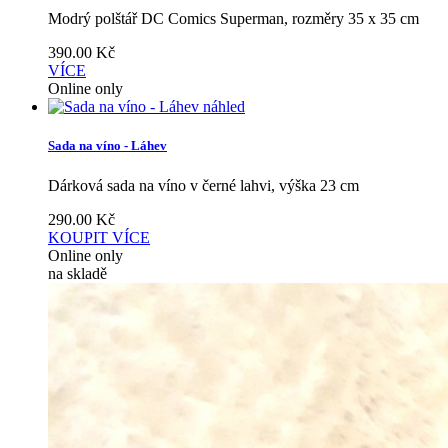
Modrý polštář DC Comics Superman, rozměry 35 x 35 cm
390.00
Kč
VÍCE
Online only
náhled
Sada na víno - Láhev
Dárková sada na víno v černé lahvi, výška 23 cm
290.00
Kč
KOUPIT
VÍCE
Online only
na skladě