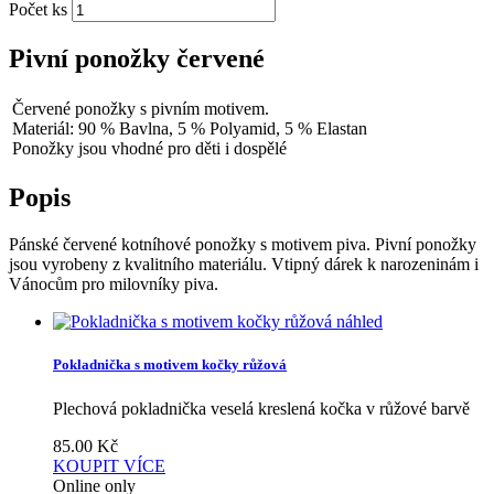
Počet ks
Pivní ponožky červené
Červené ponožky s pivním motivem.
Materiál: 90 % Bavlna, 5 % Polyamid, 5 % Elastan
Ponožky jsou vhodné pro děti i dospělé
Popis
Pánské červené kotníhové ponožky s motivem piva. Pivní ponožky
jsou vyrobeny z kvalitního materiálu. Vtipný dárek k narozeninám i
Vánocům pro milovníky piva.
náhled
Pokladnička s motivem kočky růžová
Plechová pokladnička veselá kreslená kočka v růžové barvě
85.00
Kč
KOUPIT
VÍCE
Online only