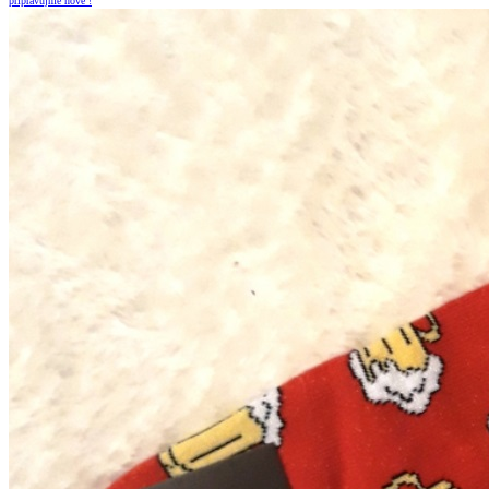
připravujme nové !