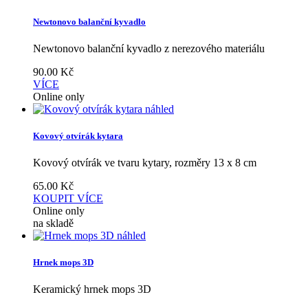
Newtonovo balanční kyvadlo
Newtonovo balanční kyvadlo z nerezového materiálu
90.00
Kč
VÍCE
Online only
náhled
Kovový otvírák kytara
Kovový otvírák ve tvaru kytary, rozměry 13 x 8 cm
65.00
Kč
KOUPIT
VÍCE
Online only
na skladě
náhled
Hrnek mops 3D
Keramický hrnek mops 3D