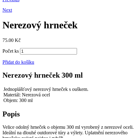
Next
Nerezový hrneček
75.00
Kč
Počet ks
Přidat do košíku
Nerezový hrneček 300 ml
Jednoplášťový nerezový hrneček s ouškem.
Materiál: Nerezová ocel
Objem: 300 ml
Popis
Velice odolný hrneček o objemu 300 ml vyrobený z nerezové oceli.
Ideální na dlouhé outdorové túry a výlety. Uplatnění nerezového