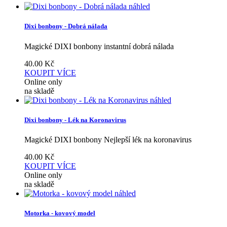
náhled
Dixi bonbony - Dobrá nálada
Magické DIXI bonbony instantní dobrá nálada
40.00
Kč
KOUPIT
VÍCE
Online only
na skladě
náhled
Dixi bonbony - Lék na Koronavirus
Magické DIXI bonbony Nejlepší lék na koronavirus
40.00
Kč
KOUPIT
VÍCE
Online only
na skladě
náhled
Motorka - kovový model