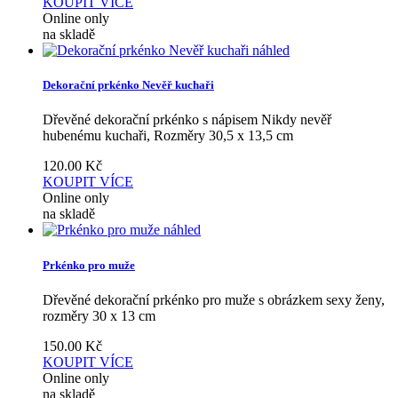
KOUPIT
VÍCE
Online only
na skladě
náhled
Dekorační prkénko Nevěř kuchaři
Dřevěné dekorační prkénko s nápisem Nikdy nevěř
hubenému kuchaři, Rozměry 30,5 x 13,5 cm
120.00
Kč
KOUPIT
VÍCE
Online only
na skladě
náhled
Prkénko pro muže
Dřevěné dekorační prkénko pro muže s obrázkem sexy ženy,
rozměry 30 x 13 cm
150.00
Kč
KOUPIT
VÍCE
Online only
na skladě