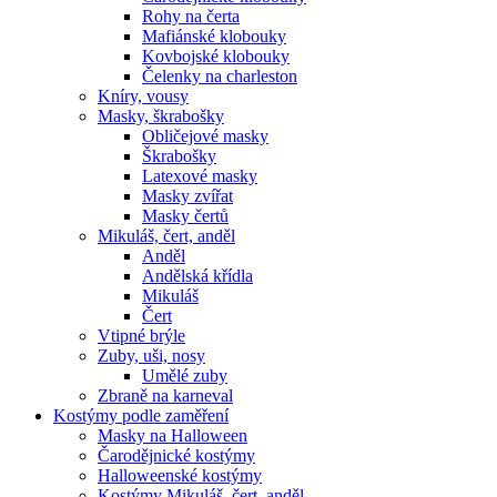
Rohy na čerta
Mafiánské klobouky
Kovbojské klobouky
Čelenky na charleston
Kníry, vousy
Masky, škrabošky
Obličejové masky
Škrabošky
Latexové masky
Masky zvířat
Masky čertů
Mikuláš, čert, anděl
Anděl
Andělská křídla
Mikuláš
Čert
Vtipné brýle
Zuby, uši, nosy
Umělé zuby
Zbraně na karneval
Kostýmy podle zaměření
Masky na Halloween
Čarodějnické kostýmy
Halloweenské kostýmy
Kostýmy Mikuláš, čert, anděl