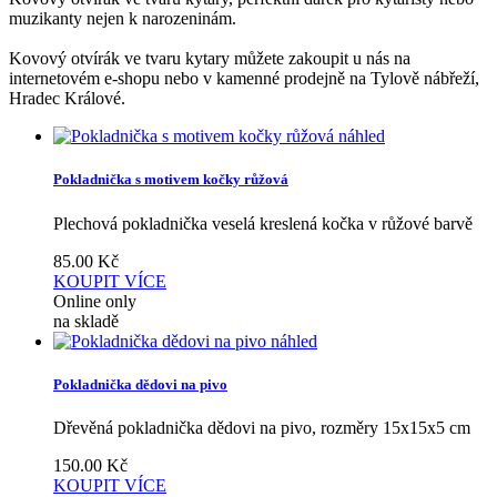
muzikanty nejen k narozeninám.
Kovový otvírák ve tvaru kytary můžete zakoupit u nás na
internetovém e-shopu nebo v kamenné prodejně na Tylově nábřeží,
Hradec Králové.
náhled
Pokladnička s motivem kočky růžová
Plechová pokladnička veselá kreslená kočka v růžové barvě
85.00
Kč
KOUPIT
VÍCE
Online only
na skladě
náhled
Pokladnička dědovi na pivo
Dřevěná pokladnička dědovi na pivo, rozměry 15x15x5 cm
150.00
Kč
KOUPIT
VÍCE