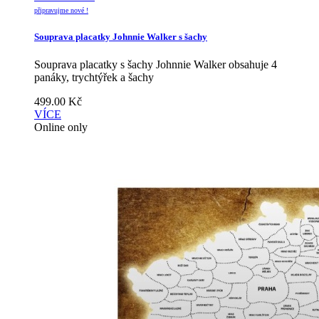
připravujme nové !
Souprava placatky Johnnie Walker s šachy
Souprava placatky s šachy Johnnie Walker obsahuje 4
panáky, trychtýřek a šachy
499.00
Kč
VÍCE
Online only