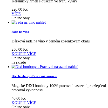
Keramický hrnek s ouškem ve tvaru kytary
220.00
Kč
VÍCE
Online only
náhled
Sada na víno
Dárková sada na víno v černém koženkovém obalu
250.00
Kč
KOUPIT
VÍCE
Online only
na skladě
náhled
Dixi bonbony - Pracovní nasazení
Magické DIXI bonbony 100% pracovní nasazení pro zlepšení
pracovní výkonnosti
40.00
Kč
KOUPIT
VÍCE
Online only