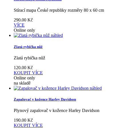
Stírací mapa České republiky rozměry 80 x 60 cm
290.00
Kč
VÍCE
Online only
náhled
Zlatá rybička nůž
Zlatá rybička nůž
120.00
Kč
KOUPIT
VÍCE
Online only
na skladě
náhled
Zapalovač v kožence Harley Davidson
Plynový zapalovač v kožence Harley Davidson
190.00
Kč
KOUPIT
VÍCE