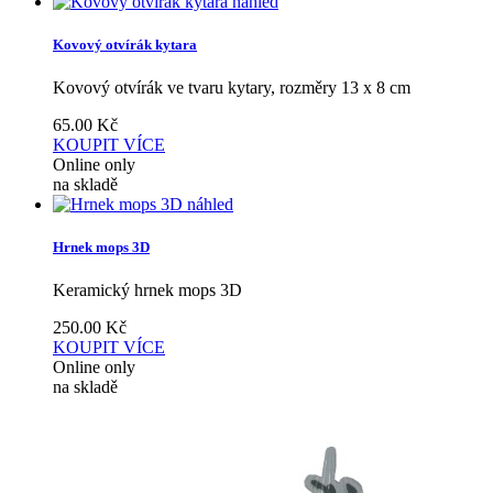
náhled
Kovový otvírák kytara
Kovový otvírák ve tvaru kytary, rozměry 13 x 8 cm
65.00
Kč
KOUPIT
VÍCE
Online only
na skladě
náhled
Hrnek mops 3D
Keramický hrnek mops 3D
250.00
Kč
KOUPIT
VÍCE
Online only
na skladě