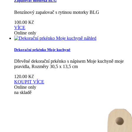
Zapalovač motorka BLG
Benzínový zapalovač s rytinou motorky BLG
100.00
Kč
VÍCE
Online only
náhled
Dekorační prkénko Moje kuchyně
Dřevěné dekorační prkénko s nápisem Moje kuchyně moje
pravidla, Rozměry 30,5 x 13,5 cm
120.00
Kč
KOUPIT
VÍCE
Online only
na skladě