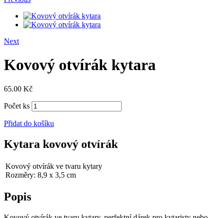
Next
Kovový otvírák kytara
65.00
Kč
Počet ks
Přidat do košíku
Kytara kovový otvírák
Kovový otvírák ve tvaru kytary
Rozměry: 8,9 x 3,5 cm
Popis
Kovový otvírák ve tvaru kytary, perfektní dárek pro kytaristy nebo