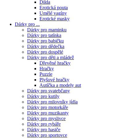
Dilda
Erotická pouta
Umělé vagíny
Erotické masky
Dárky pro ...
Dárky pro maminku
Dárky pro tatínka
Dárky pro babičku
Dárky pro dědečka
Dárky pro dospělé
Dárky pro děti a mládež
Dřevěné hračky
Hračky
Puzzle
Plyšové hračky
Autíčka a modely aut
Dárky pro svatebčany
Dárky pro kutily
Dárky pro milovníky jídla
Dárky pro motorkáře
Dárky pro muzikanty
Dárky pro myslivce
Dárky pro rybáře
Dárky pro hasiče
Dárky pro sportovce