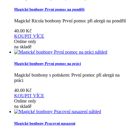
Magické bonbony První pomoc na pondělí
Magické Ricola bonbony První pomoc při alergii na pondělí
40.00
Kč
KOUPIT
VÍCE
Online only
na skladě
náhled
Magické bonbony První pomoc na práci
Magické bonbony s potiskem: První pomoc při alergii na
práci
40.00
Kč
KOUPIT
VÍCE
Online only
na skladě
náhled
Magické bonbony Pracovní nasazení