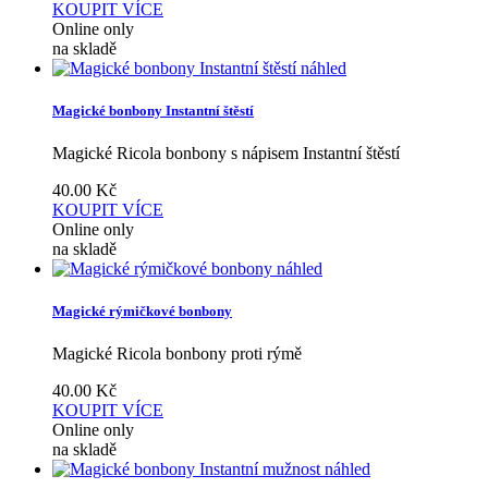
KOUPIT
VÍCE
Online only
na skladě
náhled
Magické bonbony Instantní štěstí
Magické Ricola bonbony s nápisem Instantní štěstí
40.00
Kč
KOUPIT
VÍCE
Online only
na skladě
náhled
Magické rýmičkové bonbony
Magické Ricola bonbony proti rýmě
40.00
Kč
KOUPIT
VÍCE
Online only
na skladě
náhled