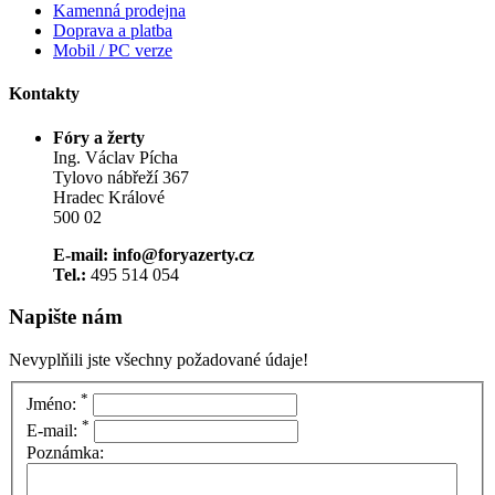
Kamenná prodejna
Doprava a platba
Mobil / PC verze
Kontakty
Fóry a žerty
Ing. Václav Pícha
Tylovo nábřeží 367
Hradec Králové
500 02
E-mail: info@foryazerty.cz
Tel.:
495 514 054
Napište nám
Nevyplňili jste všechny požadované údaje!
*
Jméno:
*
E-mail:
Poznámka: