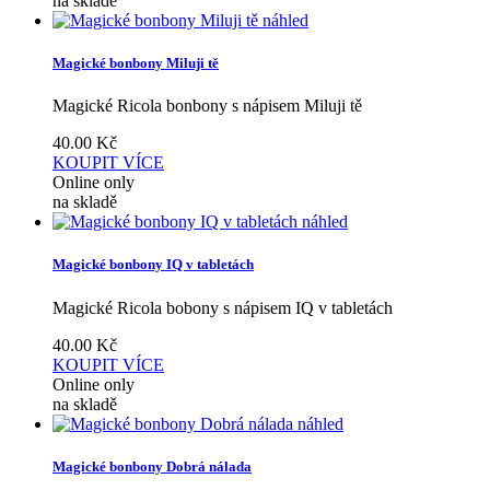
na skladě
náhled
Magické bonbony Miluji tě
Magické Ricola bonbony s nápisem Miluji tě
40.00
Kč
KOUPIT
VÍCE
Online only
na skladě
náhled
Magické bonbony IQ v tabletách
Magické Ricola bobony s nápisem IQ v tabletách
40.00
Kč
KOUPIT
VÍCE
Online only
na skladě
náhled
Magické bonbony Dobrá nálada