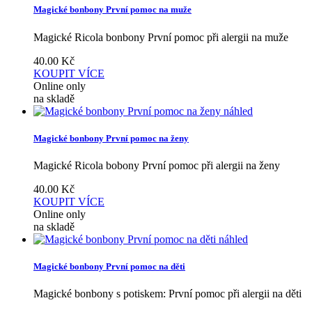
Magické bonbony První pomoc na muže
Magické Ricola bonbony První pomoc při alergii na muže
40.00
Kč
KOUPIT
VÍCE
Online only
na skladě
náhled
Magické bonbony První pomoc na ženy
Magické Ricola bobony První pomoc při alergii na ženy
40.00
Kč
KOUPIT
VÍCE
Online only
na skladě
náhled
Magické bonbony První pomoc na děti
Magické bonbony s potiskem: První pomoc při alergii na děti