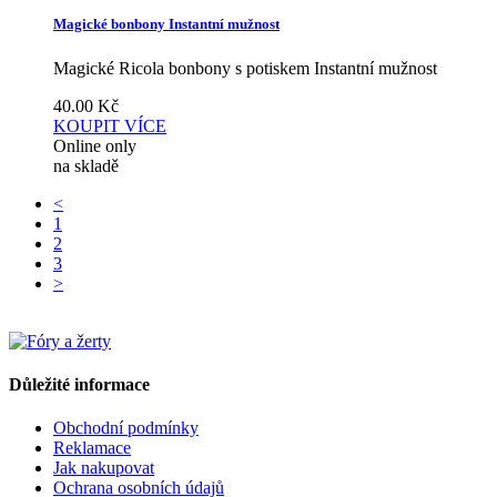
Magické bonbony Instantní mužnost
Magické Ricola bonbony s potiskem Instantní mužnost
40.00
Kč
KOUPIT
VÍCE
Online only
na skladě
<
1
2
3
>
Důležité informace
Obchodní podmínky
Reklamace
Jak nakupovat
Ochrana osobních údajů