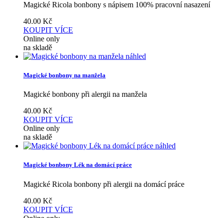
Magické Ricola bonbony s nápisem 100% pracovní nasazení
40.00
Kč
KOUPIT
VÍCE
Online only
na skladě
náhled
Magické bonbony na manžela
Magické bonbony při alergii na manžela
40.00
Kč
KOUPIT
VÍCE
Online only
na skladě
náhled
Magické bonbony Lék na domácí práce
Magické Ricola bonbony při alergii na domácí práce
40.00
Kč
KOUPIT
VÍCE