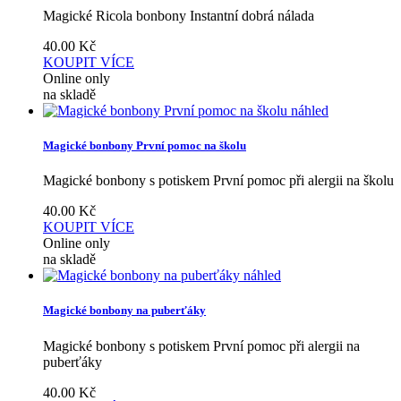
Magické Ricola bonbony Instantní dobrá nálada
40.00
Kč
KOUPIT
VÍCE
Online only
na skladě
náhled
Magické bonbony První pomoc na školu
Magické bonbony s potiskem První pomoc při alergii na školu
40.00
Kč
KOUPIT
VÍCE
Online only
na skladě
náhled
Magické bonbony na puberťáky
Magické bonbony s potiskem První pomoc při alergii na
puberťáky
40.00
Kč