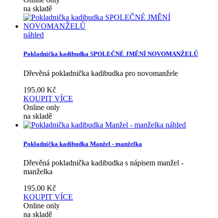
na skladě
náhled
Pokladnička kadibudka SPOLEČNÉ JMĚNÍ NOVOMANŽELŮ
Dřevěná pokladnička kadibudka pro novomanžele
195.00
Kč
KOUPIT
VÍCE
Online only
na skladě
náhled
Pokladnička kadibudka Manžel - manželka
Dřevěná pokladnička kadibudka s nápisem manžel -
manželka
195.00
Kč
KOUPIT
VÍCE
Online only
na skladě