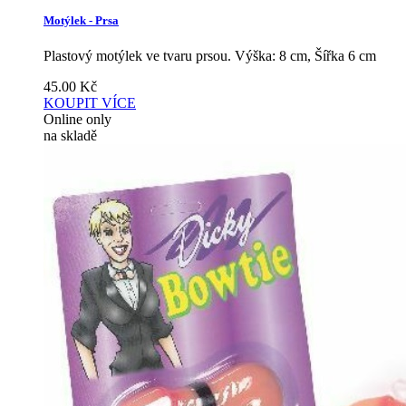
Motýlek - Prsa
Plastový motýlek ve tvaru prsou. Výška: 8 cm, Šířka 6 cm
45.00
Kč
KOUPIT
VÍCE
Online only
na skladě