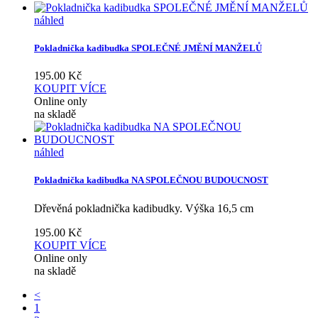
náhled
Pokladnička kadibudka SPOLEČNÉ JMĚNÍ MANŽELŮ
195.00
Kč
KOUPIT
VÍCE
Online only
na skladě
náhled
Pokladnička kadibudka NA SPOLEČNOU BUDOUCNOST
Dřevěná pokladnička kadibudky. Výška 16,5 cm
195.00
Kč
KOUPIT
VÍCE
Online only
na skladě
<
1