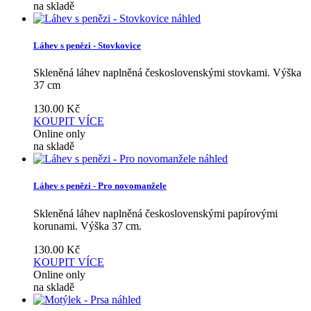
na skladě
náhled
Láhev s penězi - Stovkovice
Skleněná láhev naplněná československými stovkami. Výška
37 cm
130.00
Kč
KOUPIT
VÍCE
Online only
na skladě
náhled
Láhev s penězi - Pro novomanžele
Skleněná láhev naplněná československými papírovými
korunami. Výška 37 cm.
130.00
Kč
KOUPIT
VÍCE
Online only
na skladě
náhled