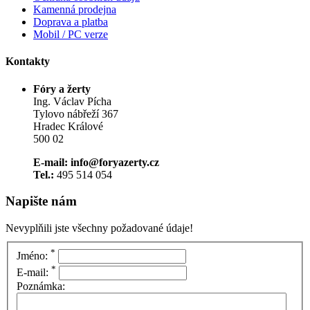
Kamenná prodejna
Doprava a platba
Mobil / PC verze
Kontakty
Fóry a žerty
Ing. Václav Pícha
Tylovo nábřeží 367
Hradec Králové
500 02
E-mail: info@foryazerty.cz
Tel.:
495 514 054
Napište nám
Nevyplňili jste všechny požadované údaje!
*
Jméno:
*
E-mail:
Poznámka: