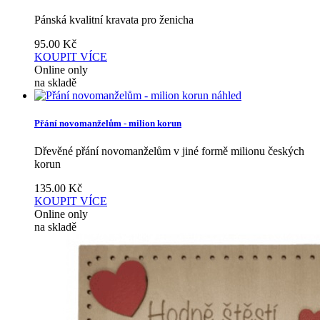
Pánská kvalitní kravata pro ženicha
95.00
Kč
KOUPIT
VÍCE
Online only
na skladě
náhled
Přání novomanželům - milion korun
Dřevěné přání novomanželům v jiné formě milionu českých
korun
135.00
Kč
KOUPIT
VÍCE
Online only
na skladě