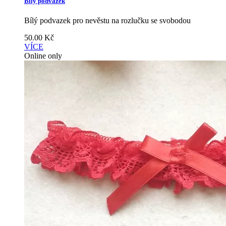
Bílý podvazek
Bílý podvazek pro nevěstu na rozlučku se svobodou
50.00
Kč
VÍCE
Online only