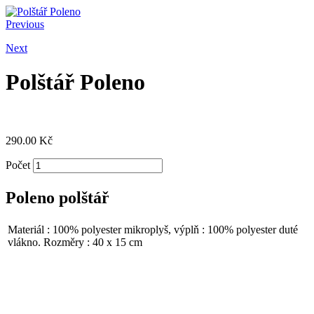
Previous
Next
Polštář Poleno
290.00
Kč
Počet
Poleno polštář
Materiál : 100% polyester mikroplyš, výplň : 100% polyester duté
vlákno. Rozměry : 40 x 15 cm