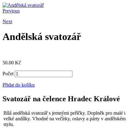
Previous
Next
Andělská svatozář
50.00
Kč
Počet
Přidat do košíku
Svatozář na čelence Hradec Králové
Bílá andělská svatozář s jemnými peříčky. Doplněk pro malé i
velké andílky. Vhodné na večírky, oslavy a párty v andělském
stylu.