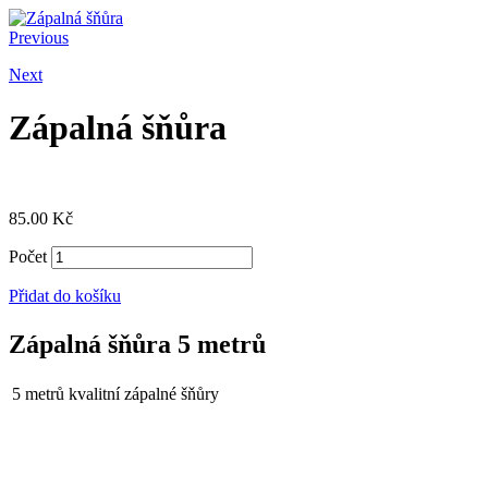
Previous
Next
Zápalná šňůra
85.00
Kč
Počet
Přidat do košíku
Zápalná šňůra 5 metrů
5 metrů kvalitní zápalné šňůry