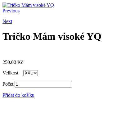
Previous
Next
Tričko Mám visoké YQ
250.00
Kč
Velikost
Počet
Přidat do košíku