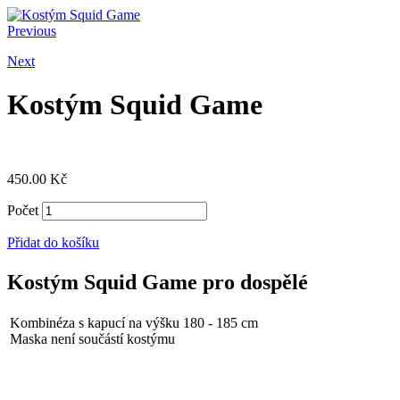
Previous
Next
Kostým Squid Game
450.00
Kč
Počet
Přidat do košíku
Kostým Squid Game pro dospělé
Kombinéza s kapucí na výšku 180 - 185 cm
Maska není součástí kostýmu