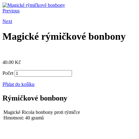
Previous
Next
Magické rýmičkové bonbony
40.00
Kč
Počet
Přidat do košíku
Rýmičkové bonbony
Magické Ricola bonbony proti rýmičce
Hmotnost: 40 gramů