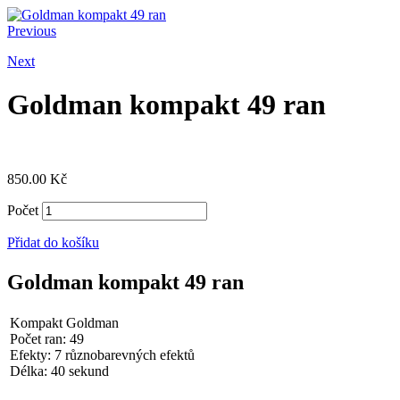
Previous
Next
Goldman kompakt 49 ran
850.00
Kč
Počet
Přidat do košíku
Goldman kompakt 49 ran
Kompakt Goldman
Počet ran: 49
Efekty: 7 různobarevných efektů
Délka: 40 sekund