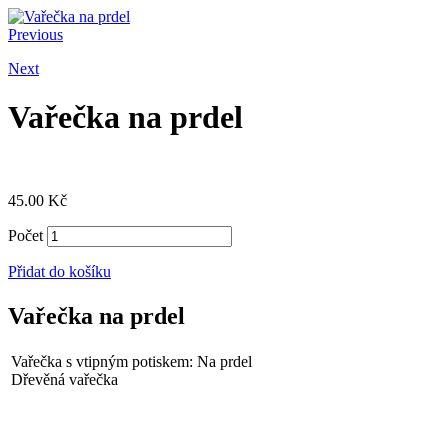
Previous
Next
Vařečka na prdel
45.00
Kč
Počet
Přidat do košíku
Vařečka na prdel
Vařečka s vtipným potiskem: Na prdel
Dřevěná vařečka