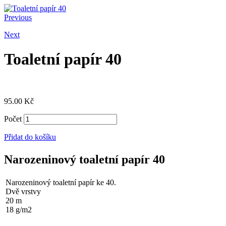
Previous
Next
Toaletní papír 40
95.00
Kč
Počet
Přidat do košíku
Narozeninový toaletní papír 40
Narozeninový toaletní papír ke 40.
Dvě vrstvy
20 m
18 g/m2