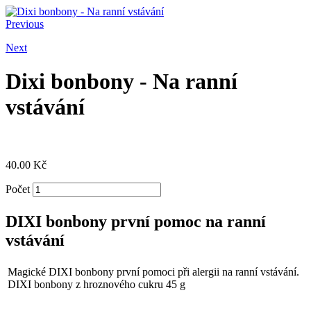
Previous
Next
Dixi bonbony - Na ranní
vstávání
40.00
Kč
Počet
DIXI bonbony první pomoc na ranní
vstávání
Magické DIXI bonbony první pomoci při alergii na ranní vstávání.
DIXI bonbony z hroznového cukru 45 g