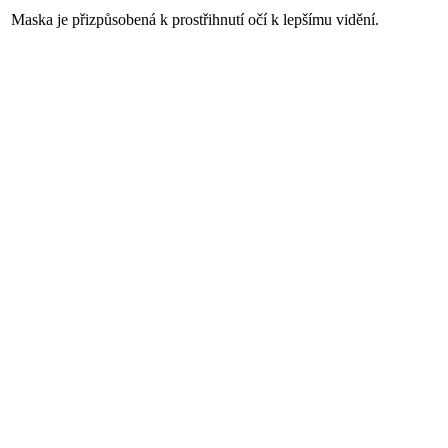
Maska je přizpůsobená k prostřihnutí očí k lepšímu vidění.