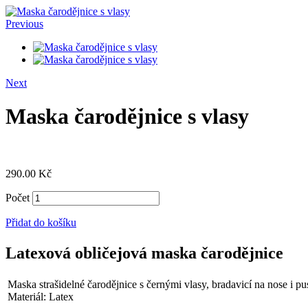
Previous
Next
Maska čarodějnice s vlasy
290.00
Kč
Počet
Přidat do košíku
Latexová obličejová maska čarodějnice
Maska strašidelné čarodějnice s černými vlasy, bradavicí na nose i pu
Materiál: Latex