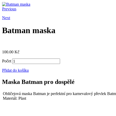
Previous
Next
Batman maska
100.00
Kč
Počet
Přidat do košíku
Maska Batman pro dospělé
Obličejová maska Batman je perfektní pro karnevalový převlek Batm
Materiál: Plast