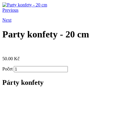
Previous
Next
Party konfety - 20 cm
50.00
Kč
Počet
Párty konfety