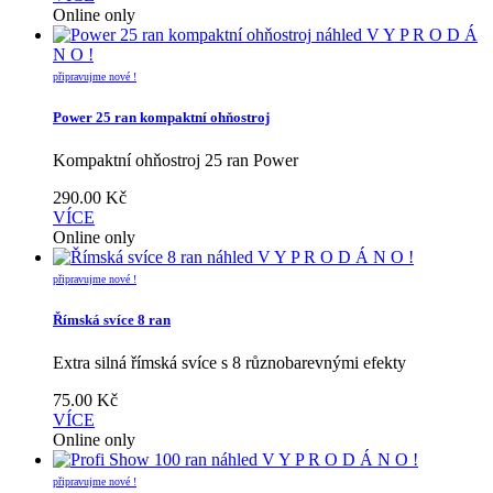
Online only
náhled
V Y P R O D Á
N O !
připravujme nové !
Power 25 ran kompaktní ohňostroj
Kompaktní ohňostroj 25 ran Power
290.00
Kč
VÍCE
Online only
náhled
V Y P R O D Á N O !
připravujme nové !
Římská svíce 8 ran
Extra silná římská svíce s 8 různobarevnými efekty
75.00
Kč
VÍCE
Online only
náhled
V Y P R O D Á N O !
připravujme nové !