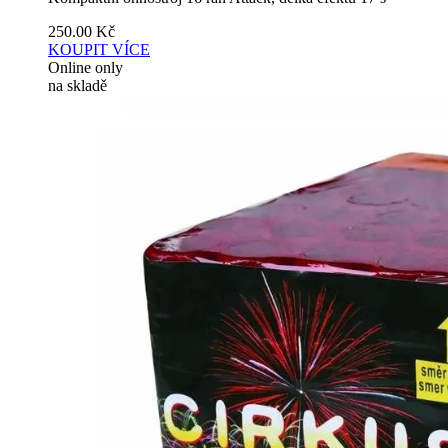
250.00
Kč
KOUPIT
VÍCE
Online only
na skladě