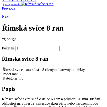
připravujme nové !
Previous
Next
Římská svíce 8 ran
75.00
Kč
Počet ks
Římská svíce 8 ran
Římská svíce extra silná s 8 různými barevnými efekty.
Počet ran: 8
Kategorie: F3
Popis
Římská svíce extra silná o délce 60 cm a průměru 20 mm. Ideální
ohňostroj na Silvestra, silvestrovskou párty nebo narozeninovou