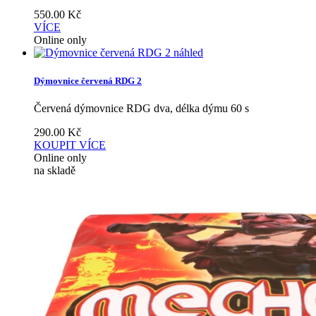
550.00
Kč
VÍCE
Online only
náhled
Dýmovnice červená RDG 2
Červená dýmovnice RDG dva, délka dýmu 60 s
290.00
Kč
KOUPIT
VÍCE
Online only
na skladě