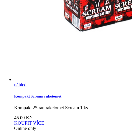
náhled
Kompakt Scream raketomet
Kompakt 25 ran raketomet Scream 1 ks
45.00
Kč
KOUPIT
VÍCE
Online only