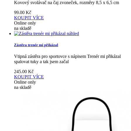
Kovový svolávač na čaj zvoneček, rozměry 8,5 x 6,5 cm
99.00
Kč
KOUPIT
VÍCE
Online only
na skladě
náhled
Zástěra trenér mi přikázal
Vtipná zástěra pro sportovce s nápisem Trenér mi přikázal
spalovat tuky a tak jsem začal
245.00
Kč
KOUPIT
VÍCE
Online only
na skladě