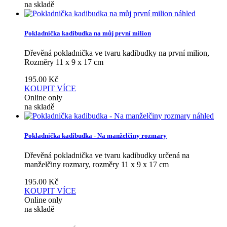
na skladě
náhled
Pokladnička kadibudka na můj první milion
Dřevěná pokladnička ve tvaru kadibudky na první milion,
Rozměry 11 x 9 x 17 cm
195.00
Kč
KOUPIT
VÍCE
Online only
na skladě
náhled
Pokladnička kadibudka - Na manželčiny rozmary
Dřevěná pokladnička ve tvaru kadibudky určená na
manželčiny rozmary, rozměry 11 x 9 x 17 cm
195.00
Kč
KOUPIT
VÍCE
Online only
na skladě