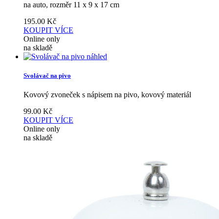
na auto, rozměr 11 x 9 x 17 cm
195.00
Kč
KOUPIT
VÍCE
Online only
na skladě
náhled
Svolávač na pivo
Kovový zvoneček s nápisem na pivo, kovový materiál
99.00
Kč
KOUPIT
VÍCE
Online only
na skladě