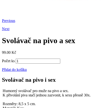
Previous
Next
Svolávač na pivo a sex
99.00
Kč
Počet ks
Přidat do košíku
Svolávač na pivo i sex
Humorný svolávač pro muže na pivo a sex.
K přivolání piva stačí jednou zazvonit, k sexu přesně 30x.
Rozměry: 8,5 x 5 cm.