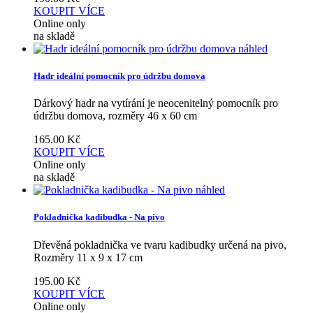
KOUPIT
VÍCE
Online only
na skladě
náhled
Hadr ideální pomocník pro údržbu domova
Dárkový hadr na vytírání je neocenitelný pomocník pro
údržbu domova, rozměry 46 x 60 cm
165.00
Kč
KOUPIT
VÍCE
Online only
na skladě
náhled
Pokladnička kadibudka - Na pivo
Dřevěná pokladnička ve tvaru kadibudky určená na pivo,
Rozměry 11 x 9 x 17 cm
195.00
Kč
KOUPIT
VÍCE
Online only