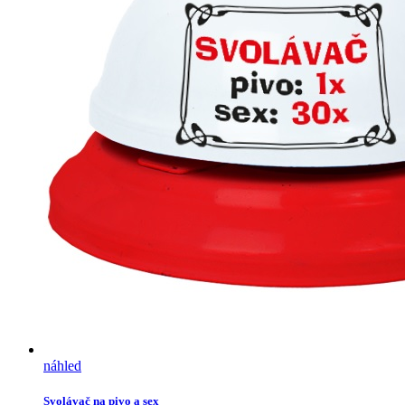
náhled
Svolávač na pivo a sex