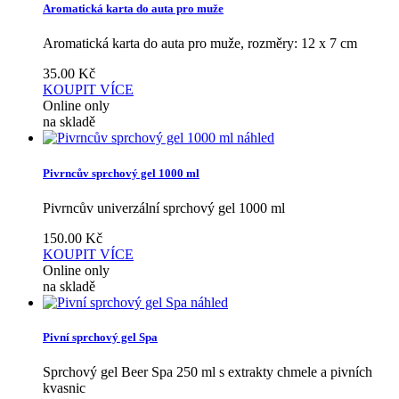
Aromatická karta do auta pro muže
Aromatická karta do auta pro muže, rozměry: 12 x 7 cm
35.00
Kč
KOUPIT
VÍCE
Online only
na skladě
náhled
Pivrncův sprchový gel 1000 ml
Pivrncův univerzální sprchový gel 1000 ml
150.00
Kč
KOUPIT
VÍCE
Online only
na skladě
náhled
Pivní sprchový gel Spa
Sprchový gel Beer Spa 250 ml s extrakty chmele a pivních
kvasnic