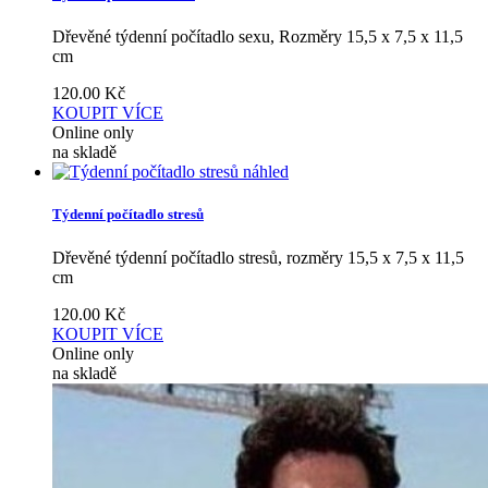
Dřevěné týdenní počítadlo sexu, Rozměry 15,5 x 7,5 x 11,5
cm
120.00
Kč
KOUPIT
VÍCE
Online only
na skladě
náhled
Týdenní počítadlo stresů
Dřevěné týdenní počítadlo stresů, rozměry 15,5 x 7,5 x 11,5
cm
120.00
Kč
KOUPIT
VÍCE
Online only
na skladě