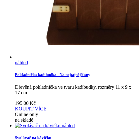
náhled
Pokladnička kadibudka - Na nejtajnější sny
Dřevěná pokladnička ve tvaru kadibudky, rozměry 11 x 9 x
17 cm
195.00
Kč
KOUPIT
VÍCE
Online only
na skladě
náhled
Svolávač na kávičku