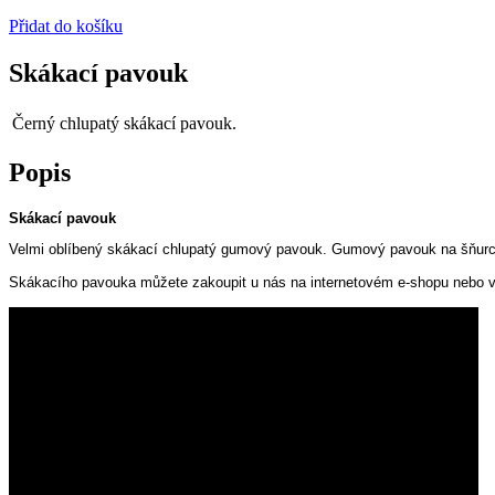
Přidat do košíku
Skákací pavouk
Černý chlupatý skákací pavouk.
Popis
Skákací pavouk
Velmi oblíbený skákací chlupatý gumový pavouk. Gumový pavouk na šňurce
Skákacího pavouka můžete zakoupit u nás na internetovém e-shopu nebo v