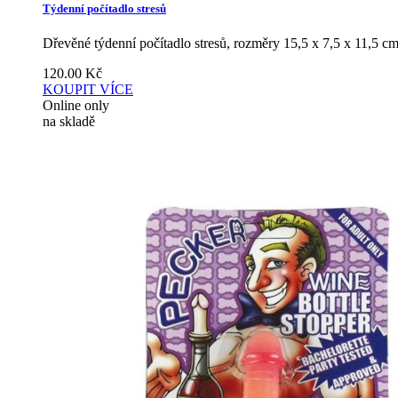
Týdenní počítadlo stresů
Dřevěné týdenní počítadlo stresů, rozměry 15,5 x 7,5 x 11,5 c
120.00
Kč
KOUPIT
VÍCE
Online only
na skladě