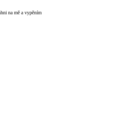
áhni na mě a vypěním