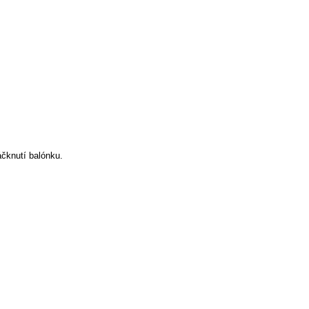
čknutí balónku.