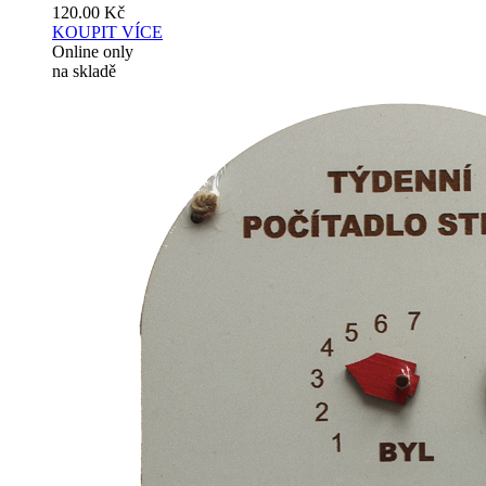
120.00
Kč
KOUPIT
VÍCE
Online only
na skladě