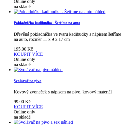
Online only
na skladě
náhled
Pokladnička kadibudka - Šetříme na auto
Dřevěná pokladnička ve tvaru kadibudky s nápisem šetříme
na auto, rozměr 11 x 9 x 17 cm
195.00
Kč
KOUPIT
VÍCE
Online only
na skladě
náhled
Svolávač na pivo
Kovový zvoneček s nápisem na pivo, kovový materiál
99.00
Kč
KOUPIT
VÍCE
Online only
na skladě
náhled