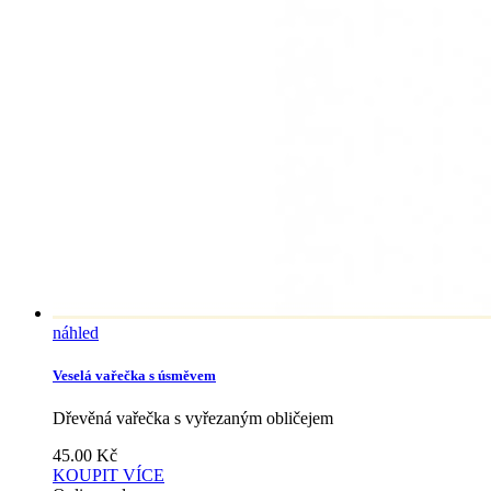
náhled
Veselá vařečka s úsměvem
Dřevěná vařečka s vyřezaným obličejem
45.00
Kč
KOUPIT
VÍCE