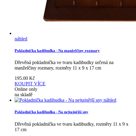
náhled
Pokladnička kadibudka - Na manželčiny rozmary
Dřevěná pokladnička ve tvaru kadibudky určená na
manželčiny rozmary, rozměry 11 x 9 x 17 cm
195.00
Kč
KOUPIT
VÍCE
Online only
na skladě
náhled
Pokladnička kadibudka - Na nejtajnější sny
Dřevěná pokladnička ve tvaru kadibudky, rozměry 11 x 9 x
17 cm