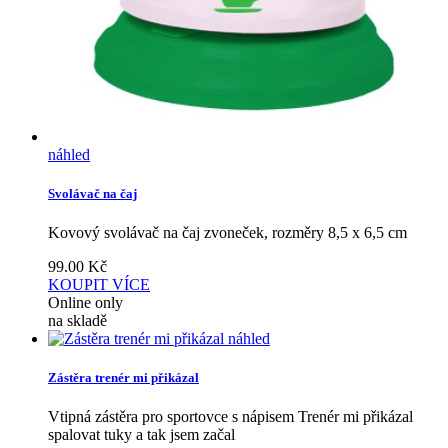
náhled
Svolávač na čaj
Kovový svolávač na čaj zvoneček, rozměry 8,5 x 6,5 cm
99.00
Kč
KOUPIT
VÍCE
Online only
na skladě
náhled
Zástěra trenér mi přikázal
Vtipná zástěra pro sportovce s nápisem Trenér mi přikázal
spalovat tuky a tak jsem začal