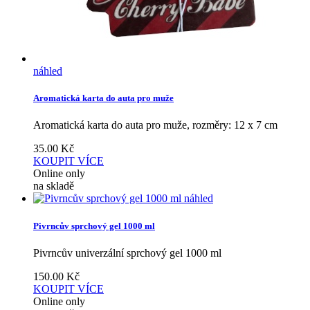
náhled
Aromatická karta do auta pro muže
Aromatická karta do auta pro muže, rozměry: 12 x 7 cm
35.00
Kč
KOUPIT
VÍCE
Online only
na skladě
náhled
Pivrncův sprchový gel 1000 ml
Pivrncův univerzální sprchový gel 1000 ml
150.00
Kč
KOUPIT
VÍCE
Online only