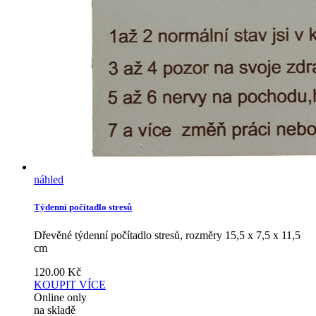
náhled
Týdenní počítadlo stresů
Dřevěné týdenní počítadlo stresů, rozměry 15,5 x 7,5 x 11,5
cm
120.00
Kč
KOUPIT
VÍCE
Online only
na skladě