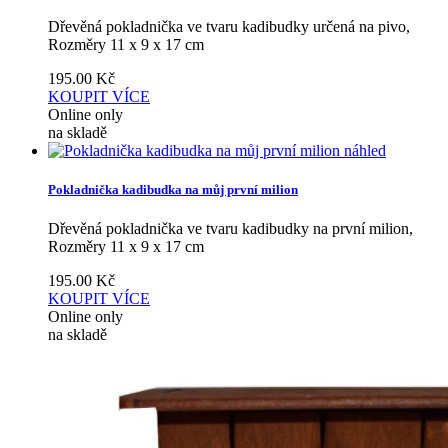
Dřevěná pokladnička ve tvaru kadibudky určená na pivo,
Rozměry 11 x 9 x 17 cm
195.00
Kč
KOUPIT
VÍCE
Online only
na skladě
náhled
Pokladnička kadibudka na můj první milion
Dřevěná pokladnička ve tvaru kadibudky na první milion,
Rozměry 11 x 9 x 17 cm
195.00
Kč
KOUPIT
VÍCE
Online only
na skladě