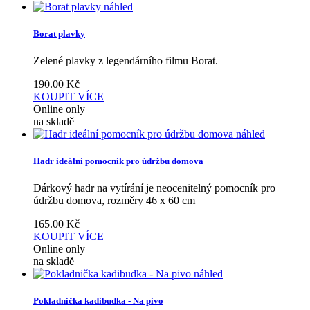
náhled
Borat plavky
Zelené plavky z legendárního filmu Borat.
190.00
Kč
KOUPIT
VÍCE
Online only
na skladě
náhled
Hadr ideální pomocník pro údržbu domova
Dárkový hadr na vytírání je neocenitelný pomocník pro
údržbu domova, rozměry 46 x 60 cm
165.00
Kč
KOUPIT
VÍCE
Online only
na skladě
náhled
Pokladnička kadibudka - Na pivo