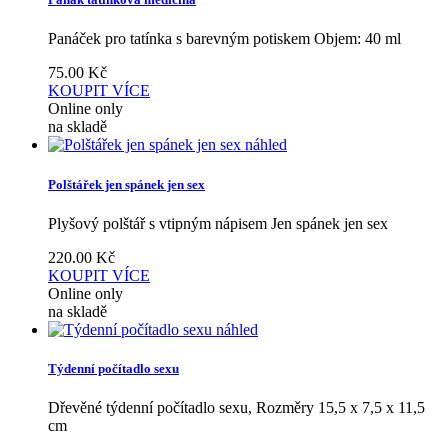
Panáček pro tatínka s barevným potiskem Objem: 40 ml
75.00
Kč
KOUPIT
VÍCE
Online only
na skladě
náhled
Polštářek jen spánek jen sex
Plyšový polštář s vtipným nápisem Jen spánek jen sex
220.00
Kč
KOUPIT
VÍCE
Online only
na skladě
náhled
Týdenní počítadlo sexu
Dřevěné týdenní počítadlo sexu, Rozměry 15,5 x 7,5 x 11,5
cm