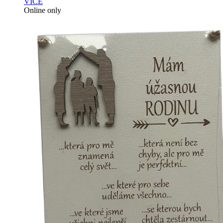
VÍCE
Online only