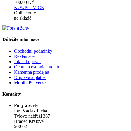
100.00
Kč
KOUPIT
VÍCE
Online only
na skladě
Důležité informace
Obchodní podmínky
Reklamace
Jak nakupovat
Ochrana osobních údajů
Kamenná prodejna
Doprava a platba
Mobil / PC verze
Kontakty
Fóry a žerty
Ing. Václav Pícha
Tylovo nábřeží 367
Hradec Králové
500 02