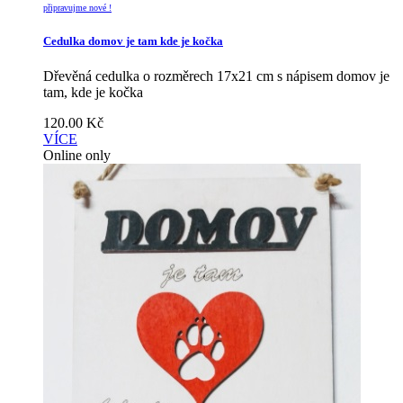
připravujme nové !
Cedulka domov je tam kde je kočka
Dřevěná cedulka o rozměrech 17x21 cm s nápisem domov je
tam, kde je kočka
120.00
Kč
VÍCE
Online only