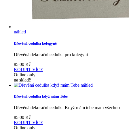
náhled
Dřevěná cedulka kolegyně
Dřevěná dekorační cedulka pro kolegyni
85.00
Kč
KOUPIT
VÍCE
Online only
na skladě
náhled
Dřevěná cedulka když mám Tebe
Dřevěná dekorační cedulka Když mám tebe mám všechno
85.00
Kč
KOUPIT
VÍCE
Online only