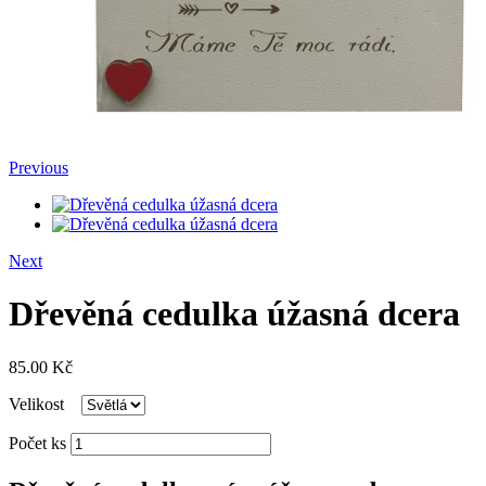
Previous
Next
Dřevěná cedulka úžasná dcera
85.00
Kč
Velikost
Počet ks