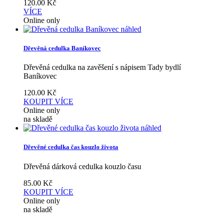
120.00
Kč
VÍCE
Online only
náhled
Dřevěná cedulka Baníkovec
Dřevěná cedulka na zavěšení s nápisem Tady bydlí
Baníkovec
120.00
Kč
KOUPIT
VÍCE
Online only
na skladě
náhled
Dřevěné cedulka čas kouzlo života
Dřevěná dárková cedulka kouzlo času
85.00
Kč
KOUPIT
VÍCE
Online only
na skladě