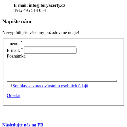
E-mail: info@foryazerty.cz
Tel.:
495 514 054
Napište nám
Nevyplňili jste všechny požadované údaje!
*
Jméno:
*
E-mail:
Poznámka:
Souhlas se zpracováváním osobních údajů
Odeslat
Následujte nás na FB