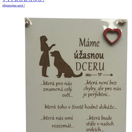
připravujme nové !